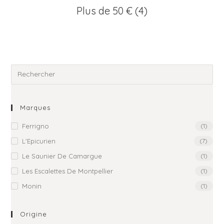
Plus de 50 €
(4)
Marques
Ferrigno
(1)
L'Epicurien
(7)
Le Saunier De Camargue
(1)
Les Escalettes De Montpellier
(1)
Monin
(1)
Origine