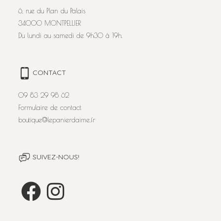
6, rue du Plan du Palais
34000 MONTPELLIER
Du lundi au samedi de 9h30 à 19h.
CONTACT
09 83 29 98 62
Formulaire de contact
boutique@lepanierdaime.fr
SUIVEZ-NOUS!