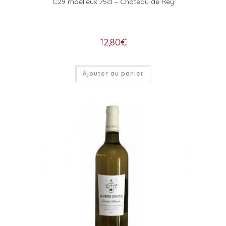
C29 moelleux 75cl – Chateau de Rey
12,80
€
Ajouter au panier