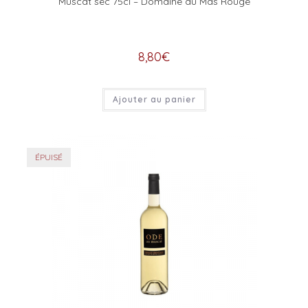
Muscat sec 75cl – Domaine du Mas Rouge
8,80
€
Ajouter au panier
ÉPUISÉ