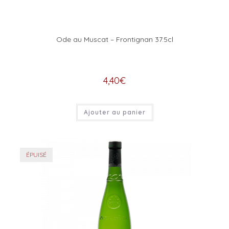
Ode au Muscat – Frontignan 37.5cl
4,40
€
Ajouter au panier
ÉPUISÉ