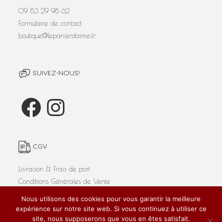
09 83 29 98 62
Formulaire de contact
boutique@lepanierdaime.fr
SUIVEZ-NOUS!
CGV
Livraison & Frais de port
Conditions Générales de Vente
Nous utilisons des cookies pour vous garantir la meilleure
expérience sur notre site web. Si vous continuez à utiliser ce
site, nous supposerons que vous en êtes satisfait.