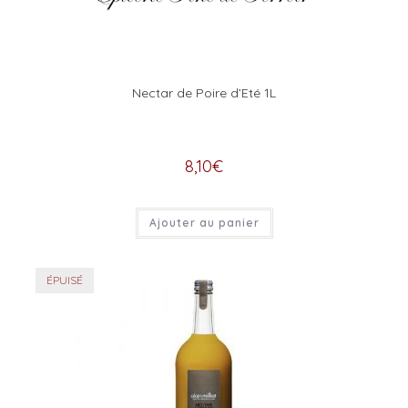
Nectar de Poire d’Eté 1L
8,10
€
Ajouter au panier
ÉPUISÉ