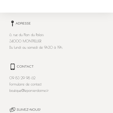
ADRESSE
6, rue du Plan du Palais
34000 MONTPELLIER
Du lundi au samedi de 9h30 à 19h.
CONTACT
09 83 29 98 62
Formulaire de contact
boutique@lepanierdaime.fr
SUIVEZ-NOUS!