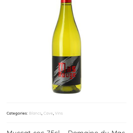
Categories:
Blancs
,
Cave
,
Vins