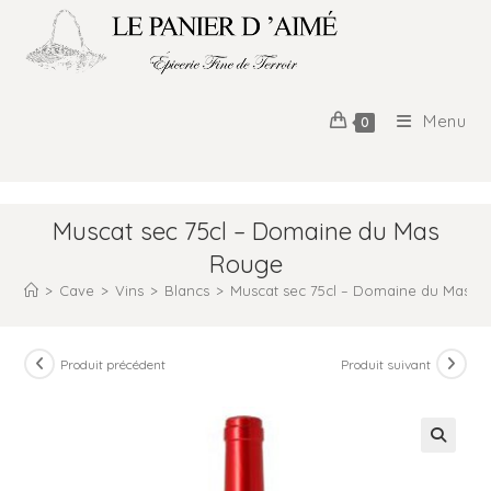
Menu
0
Muscat sec 75cl – Domaine du Mas
Rouge
>
Cave
>
Vins
>
Blancs
>
Muscat sec 75cl – Domaine du Mas 
Produit précédent
Produit suivant