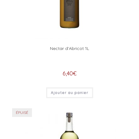
Nectar d’Abricot 1L
6,40
€
Ajouter au panier
ÉPUISÉ