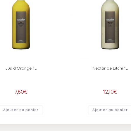
Jus d’Orange 1L
Nectar de Litchi 1L
7,80
€
12,10
€
Ajouter au panier
Ajouter au panier