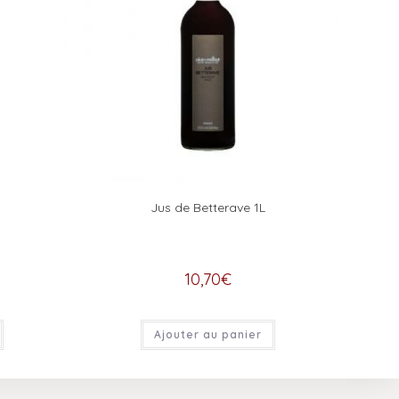
Jus de Betterave 1L
10,70
€
Ajouter au panier