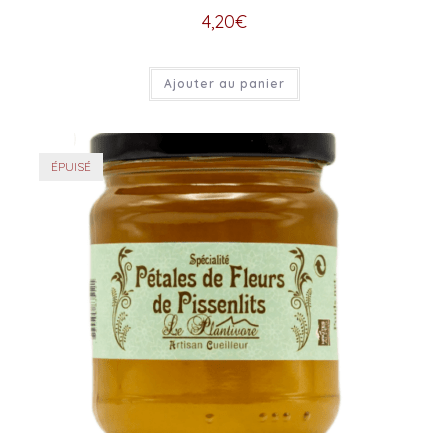
4,20
€
Ajouter au panier
ÉPUISÉ