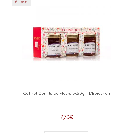
ÉPUISÉ
Coffret Confits de Fleurs 3x50g – L’Epicurien
7,70
€