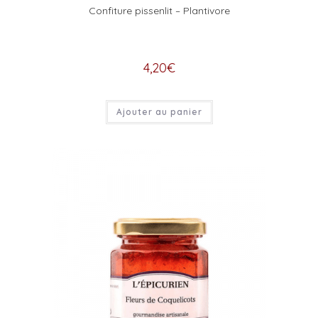
Confiture pissenlit – Plantivore
4,20
€
Ajouter au panier