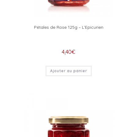
Pétales de Rose 125g – L’Epicurien
4,40
€
Ajouter au panier