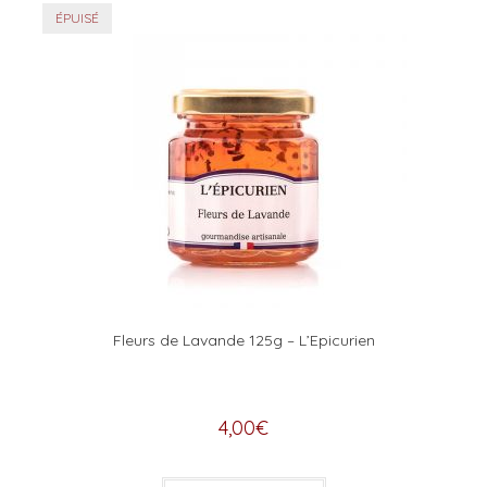
ÉPUISÉ
Fleurs de Lavande 125g – L’Epicurien
4,00
€