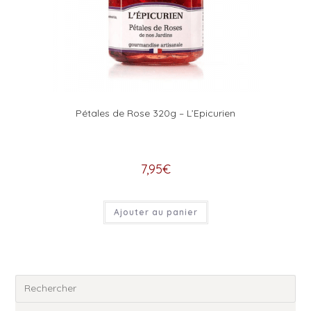
Pétales de Rose 320g – L’Epicurien
7,95
€
Ajouter au panier