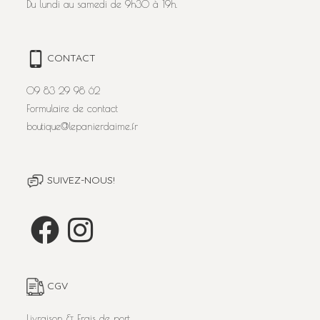
Du lundi au samedi de 9h30 à 19h.
CONTACT
09 83 29 98 62
Formulaire de contact
boutique@lepanierdaime.fr
SUIVEZ-NOUS!
CGV
Livraison & Frais de port