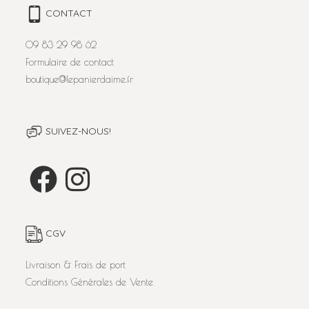
CONTACT
09 83 29 98 62
Formulaire de contact
boutique@lepanierdaime.fr
SUIVEZ-NOUS!
CGV
Livraison & Frais de port
Conditions Générales de Vente