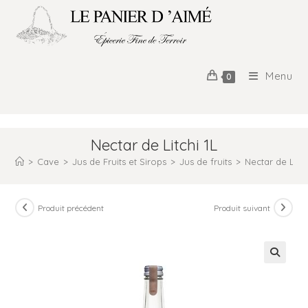
Menu
0
Nectar de Litchi 1L
>
Cave
>
Jus de Fruits et Sirops
>
Jus de fruits
>
Nectar de Litch
Produit précédent
Produit suivant