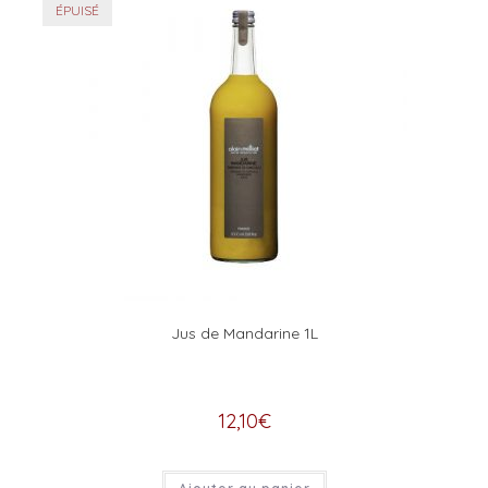
ÉPUISÉ
Jus de Mandarine 1L
12,10
€