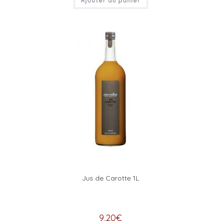
Ajouter au panier
Jus de Carotte 1L
9,20
€