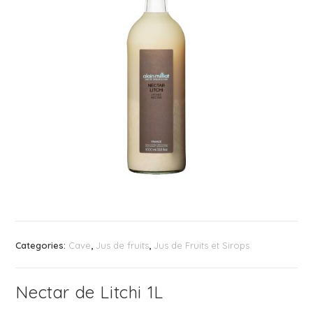
Categories:
Cave
,
Jus de fruits
,
Jus de Fruits et Sirops
Nectar de Litchi 1L