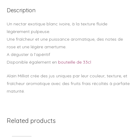
o
Description
k
Un nectar exotique blanc ivoire, à la texture fluide
légèrement pulpeuse.
Une fraîcheur et une puissance aromatique, des notes de
rose et une légère amertume.
A déguster à l’apéritif
Disponible également en
bouteille de 33cl
Alain Milliat crée des jus uniques par leur couleur, texture, et
fraîcheur aromatique avec des fruits frais récoltés à parfaite
maturité.
Related products