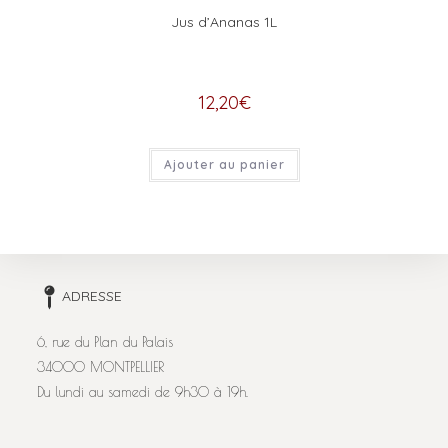
Jus d’Ananas 1L
12,20
€
Ajouter au panier
ADRESSE
6, rue du Plan du Palais
34000 MONTPELLIER
Du lundi au samedi de 9h30 à 19h.