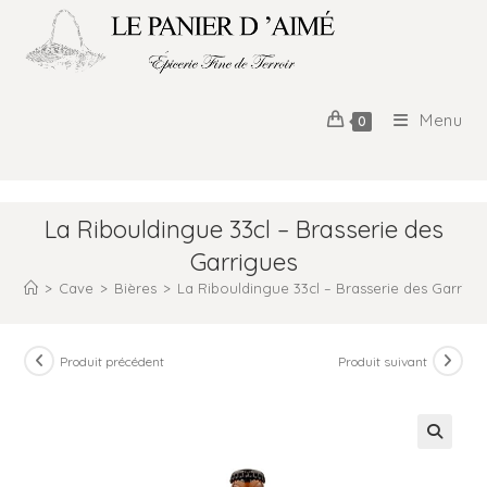
Menu
0
La Ribouldingue 33cl – Brasserie des
Garrigues
>
Cave
>
Bières
>
La Ribouldingue 33cl – Brasserie des Garrigu
Produit précédent
Produit suivant