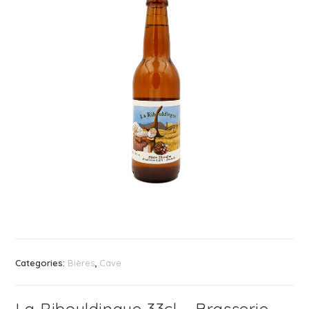
Categories:
Bières
,
Cave