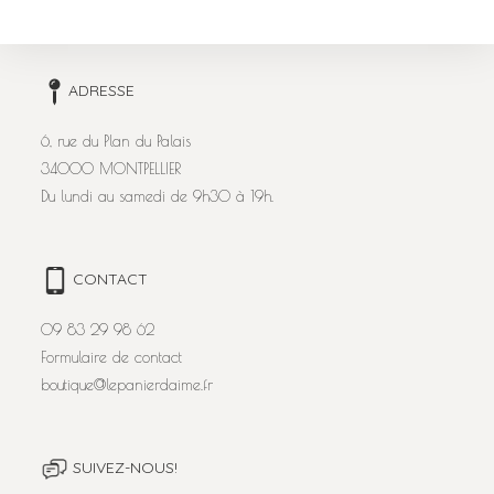
ADRESSE
6, rue du Plan du Palais
34000 MONTPELLIER
Du lundi au samedi de 9h30 à 19h.
CONTACT
09 83 29 98 62
Formulaire de contact
boutique@lepanierdaime.fr
SUIVEZ-NOUS!