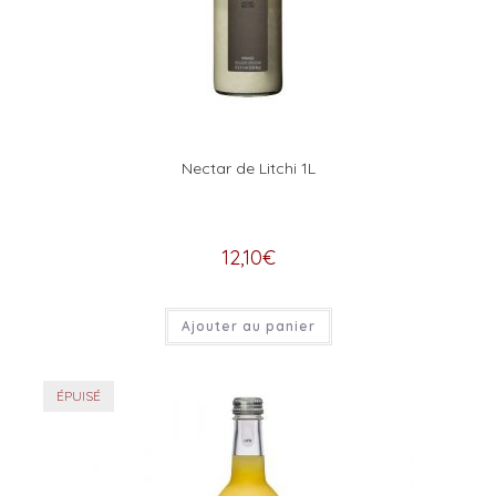
Nectar de Litchi 1L
12,10
€
Ajouter au panier
ÉPUISÉ