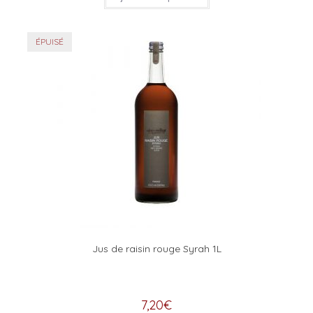
ÉPUISÉ
Jus de raisin rouge Syrah 1L
7,20
€