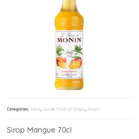
Categories:
Cave
,
Jus de Fruits et Sirops
,
Sirops
Sirop Mangue 70cl