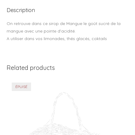
o
Description
k
On retrouve dans ce sirop de Mangue le goût sucré de la
mangue avec une pointe d’acidité.
A utiliser dans vos limonades, thés glacés, coktails
Related products
ÉPUISÉ