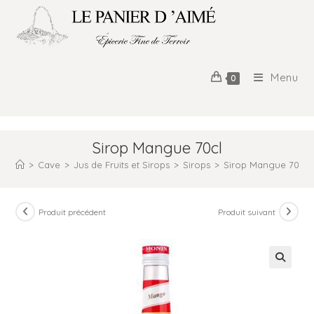
Menu
0
Sirop Mangue 70cl
>
Cave
>
Jus de Fruits et Sirops
>
Sirops
>
Sirop Mangue 70cl
Produit précédent
Produit suivant