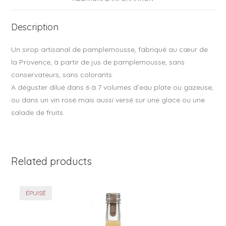
o
o
Description
k
Un sirop artisanal de pamplemousse, fabriqué au cœur de
la Provence, à partir de jus de pamplemousse, sans
conservateurs, sans colorants.
A déguster dilué dans 6 à 7 volumes d’eau plate ou gazeuse,
ou dans un vin rosé mais aussi versé sur une glace ou une
salade de fruits.
Related products
ÉPUISÉ