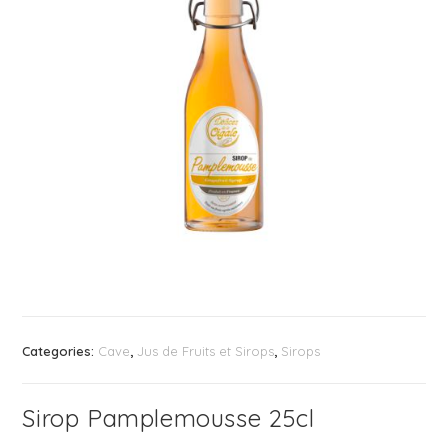
Categories:
Cave
,
Jus de Fruits et Sirops
,
Sirops
Sirop Pamplemousse 25cl