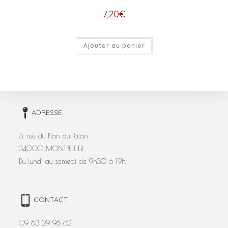
7,20
€
Ajouter au panier
ADRESSE
6, rue du Plan du Palais
34000 MONTPELLIER
Du lundi au samedi de 9h30 à 19h.
CONTACT
09 83 29 98 62