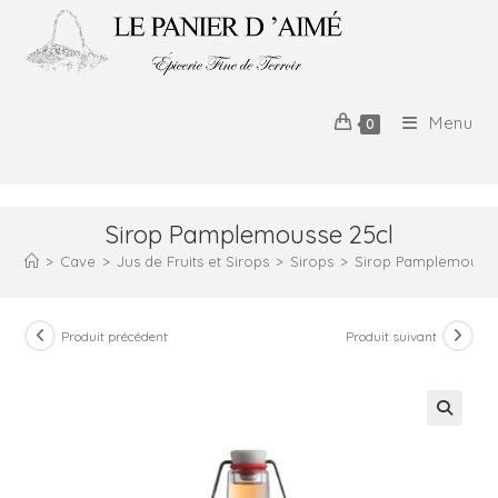
Menu
0
Sirop Pamplemousse 25cl
>
Cave
>
Jus de Fruits et Sirops
>
Sirops
>
Sirop Pamplemousse
Produit précédent
Produit suivant