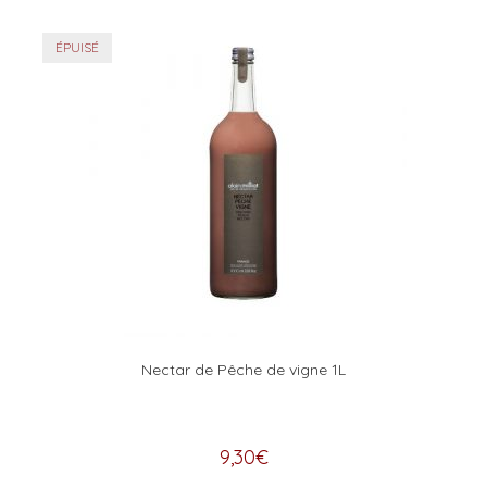
ÉPUISÉ
Nectar de Pêche de vigne 1L
9,30
€