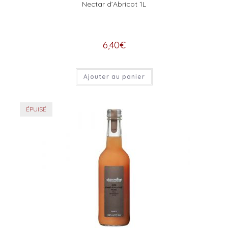
Nectar d’Abricot 1L
6,40
€
Ajouter au panier
ÉPUISÉ