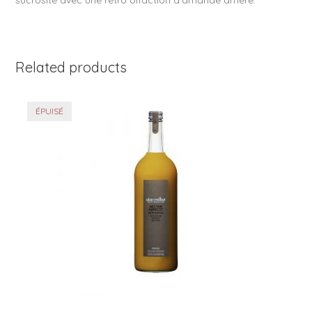
sucrosité avec une rétro olfaction d’amande amère.
Related products
ÉPUISÉ