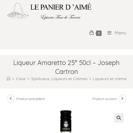
Menu
0
Liqueur Amaretto 25° 50cl – Joseph
Cartron
>
Cave
>
Spiritueux, Liqueurs et Crémes
>
Liqueurs et crèmes
>
Produit précédent
Produit suivant