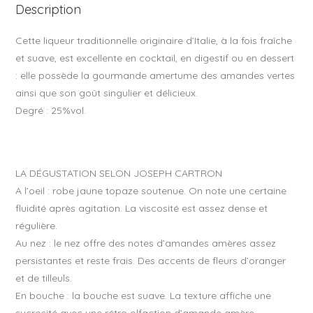
Description
k
Cette liqueur traditionnelle originaire d’Italie, à la fois fraîche
et suave, est excellente en cocktail, en digestif ou en dessert
: elle possède la gourmande amertume des amandes vertes
ainsi que son goût singulier et délicieux.
Degré : 25%vol.
LA DÉGUSTATION SELON JOSEPH CARTRON
A l’oeil : robe jaune topaze soutenue. On note une certaine
fluidité après agitation. La viscosité est assez dense et
régulière.
Au nez : le nez offre des notes d’amandes amères assez
persistantes et reste frais. Des accents de fleurs d’oranger
et de tilleuls.
En bouche : la bouche est suave. La texture affiche une