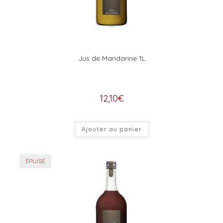
Jus de Mandarine 1L
12,10
€
Ajouter au panier
ÉPUISÉ