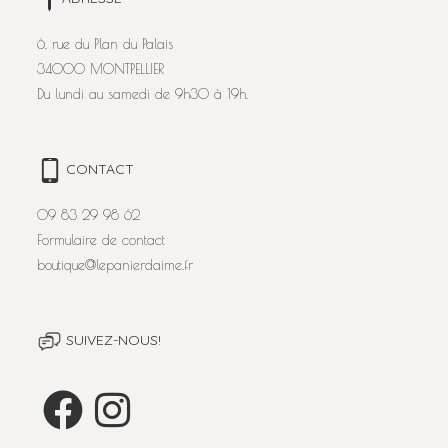
6, rue du Plan du Palais
34000 MONTPELLIER
Du lundi au samedi de 9h30 à 19h.
CONTACT
09 83 29 98 62
Formulaire de contact
boutique@lepanierdaime.fr
SUIVEZ-NOUS!