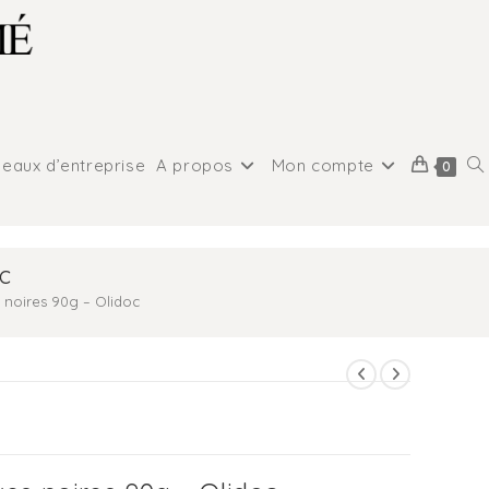
eaux d’entreprise
A propos
Mon compte
0
c
 noires 90g – Olidoc