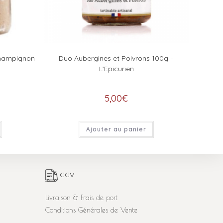
Champignon
Duo Aubergines et Poivrons 100g –
L’Epicurien
5,00
€
Ajouter au panier
CGV
Livraison & Frais de port
Conditions Générales de Vente