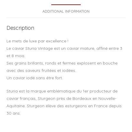
b
o
ADDITIONAL INFORMATION
o
Description
k
Le mets de luxe par excellence !
Le caviar Sturia Vintage est un caviar mature, affiné entre 3
et 8 mois.
Ses grains brillants, ronds et fermes explosent en bouche
avec des saveurs fruitées et iodées.
Un caviar iodé sans être fort.
Sturia est la marque emblématique du 1er producteur de
caviar français, Sturgeon près de Bordeaux en Nouvelle-
Aquitaine. Sturgeon élève des esturgeons en France depuis
30 ans.