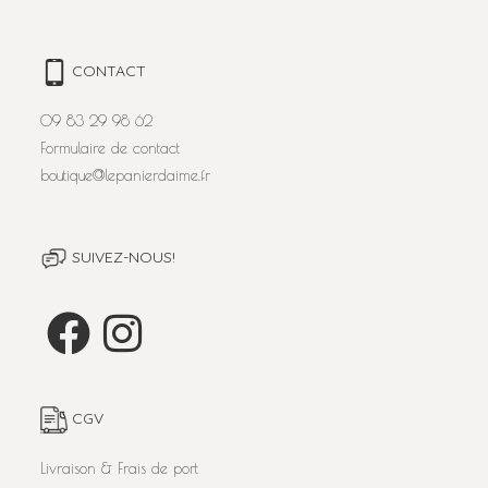
CONTACT
09 83 29 98 62
Formulaire de contact
boutique@lepanierdaime.fr
SUIVEZ-NOUS!
CGV
Livraison & Frais de port