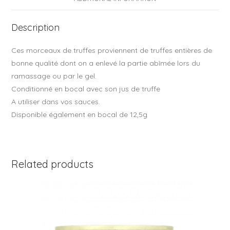
o
o
Description
k
Ces morceaux de truffes proviennent de truffes entières de
bonne qualité dont on a enlevé la partie abîmée lors du
ramassage ou par le gel.
Conditionné en bocal avec son jus de truffe
A utiliser dans vos sauces.
Disponible également en bocal de 12,5g
Related products