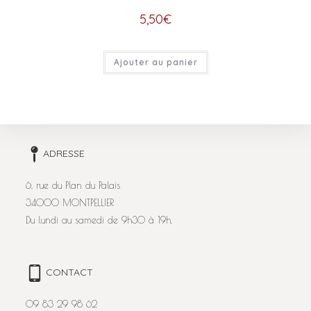
5,50
€
Ajouter au panier
ADRESSE
6, rue du Plan du Palais
34000 MONTPELLIER
Du lundi au samedi de 9h30 à 19h.
CONTACT
09 83 29 98 62