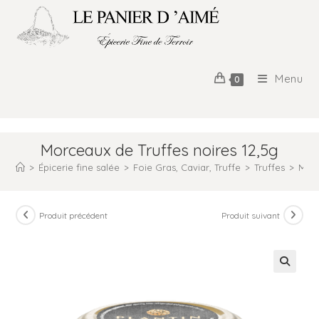
Menu
0
Morceaux de Truffes noires 12,5g
>
Épicerie fine salée
>
Foie Gras, Caviar, Truffe
>
Truffes
>
Morc
Produit précédent
Produit suivant