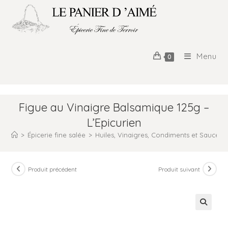
Menu
0
Figue au Vinaigre Balsamique 125g –
L’Epicurien
>
Épicerie fine salée
>
Huiles, Vinaigres, Condiments et Sauces
Produit précédent
Produit suivant