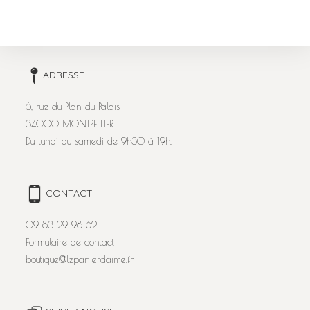
ADRESSE
6, rue du Plan du Palais
34000 MONTPELLIER
Du lundi au samedi de 9h30 à 19h.
CONTACT
09 83 29 98 62
Formulaire de contact
boutique@lepanierdaime.fr