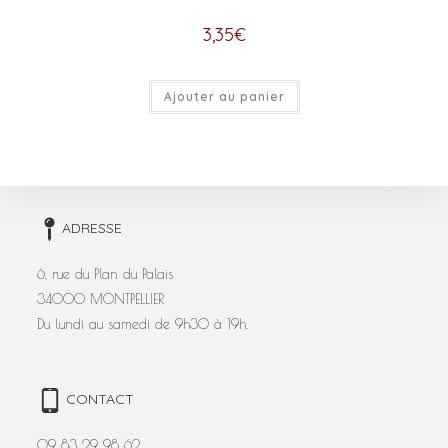
3,35
€
Ajouter au panier
ADRESSE
6, rue du Plan du Palais
34000 MONTPELLIER
Du lundi au samedi de 9h30 à 19h.
CONTACT
09 83 29 98 62