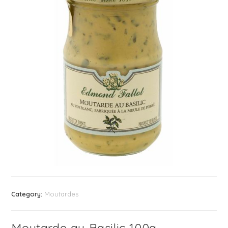
Category:
Moutardes