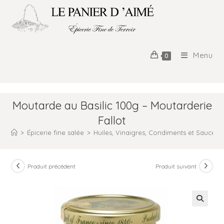
Menu
0
Moutarde au Basilic 100g – Moutarderie
Fallot
>
Épicerie fine salée
>
Huiles, Vinaigres, Condiments et Sauces
Produit précédent
Produit suivant