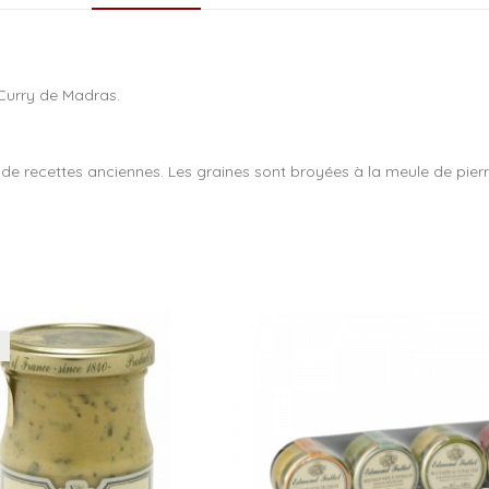
o
o
k
Curry de Madras.
de recettes anciennes. Les graines sont broyées à la meule de pierr