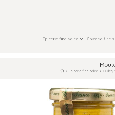
Épicerie fine salée
Épicerie fine 
Mouta
>
Épicerie fine salée
>
Huiles,