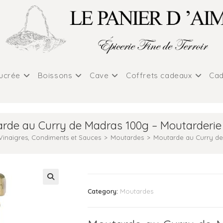
sucrée
Boissons
Cave
Coffrets cadeaux
Cad
rde au Curry de Madras 100g – Moutarderie 
 Vinaigres, Condiments et Sauces
>
Moutardes
>
Moutarde au Curry de 
Category:
Moutardes