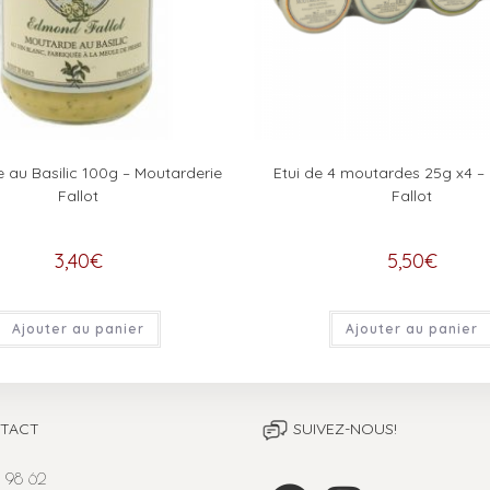
 au Basilic 100g – Moutarderie
Etui de 4 moutardes 25g x4 
Fallot
Fallot
3,40
€
5,50
€
Ajouter au panier
Ajouter au panier
TACT
SUIVEZ-NOUS!
 98 62