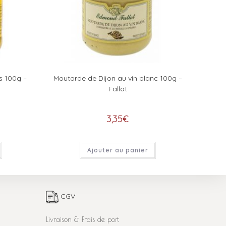
s 100g –
Moutarde de Dijon au vin blanc 100g –
Fallot
3,35
€
Ajouter au panier
CGV
Livraison & Frais de port