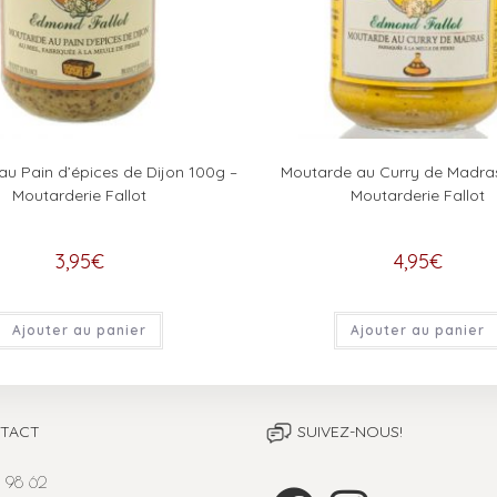
u Pain d’épices de Dijon 100g –
Moutarde au Curry de Madra
Moutarderie Fallot
Moutarderie Fallot
3,95
€
4,95
€
Ajouter au panier
Ajouter au panier
TACT
SUIVEZ-NOUS!
 98 62