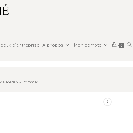
eaux d’entreprise
A propos
Mon compte
0
 de Meaux – Pommery