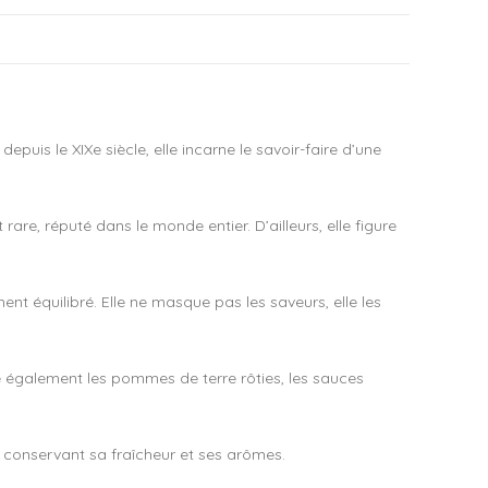
is le XIXe siècle, elle incarne le savoir-faire d’une
are, réputé dans le monde entier. D’ailleurs, elle figure
ent équilibré. Elle ne masque pas les saveurs, elle les
me également les pommes de terre rôties, les sauces
en conservant sa fraîcheur et ses arômes.