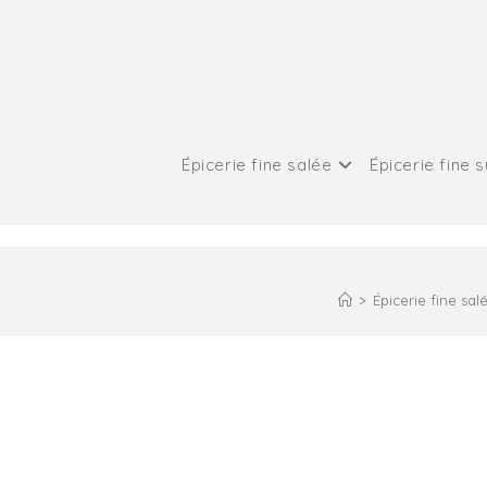
Épicerie fine salée
Épicerie fine 
>
Épicerie fine sal