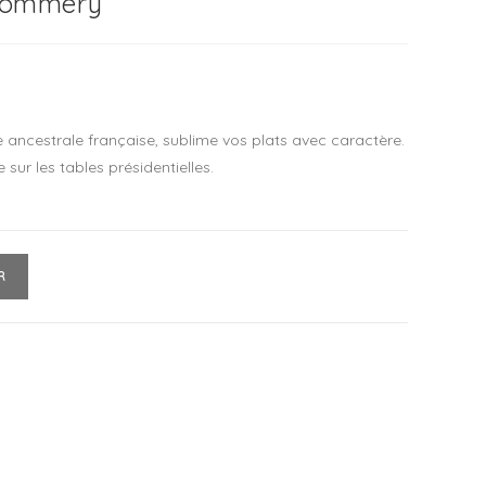
Pommery
ncestrale française, sublime vos plats avec caractère.
 sur les tables présidentielles.
R