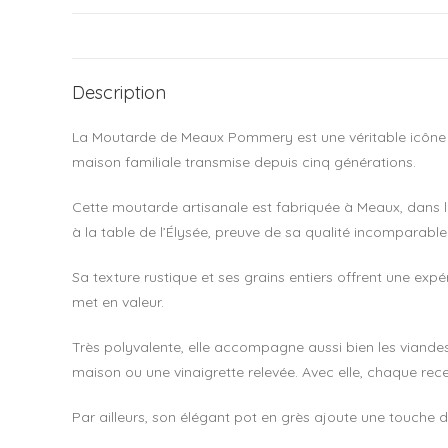
Description
La Moutarde de Meaux Pommery est une véritable icône de 
maison familiale transmise depuis cinq générations.
Cette moutarde artisanale est fabriquée à Meaux, dans le r
à la table de l’Élysée, preuve de sa qualité incomparable
Sa texture rustique et ses grains entiers offrent une expé
met en valeur.
Très polyvalente, elle accompagne aussi bien les viandes
maison ou une vinaigrette relevée. Avec elle, chaque re
Par ailleurs, son élégant pot en grès ajoute une touche d