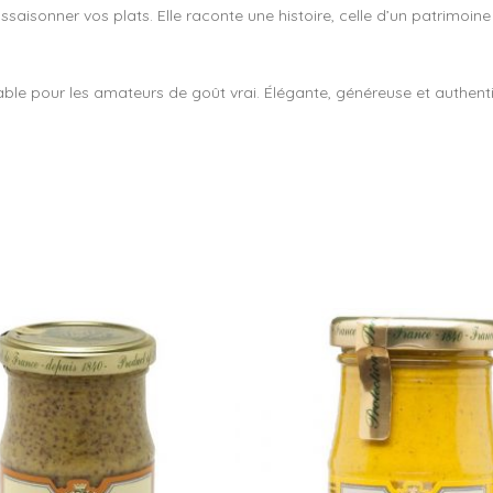
sonner vos plats. Elle raconte une histoire, celle d’un patrimoine
le pour les amateurs de goût vrai. Élégante, généreuse et authentiq