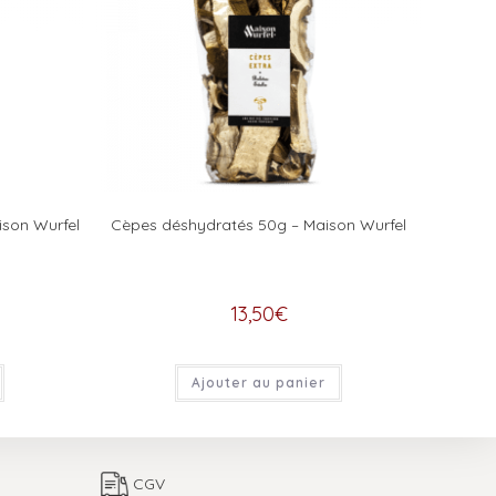
ison Wurfel
Cèpes déshydratés 50g – Maison Wurfel
13,50
€
Ajouter au panier
CGV