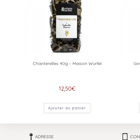
Chanterelles 40g – Maison Wurfel
Gir
12,50
€
Ajouter au panier
ADRESSE
CON