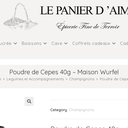
sucrée
Boissons
Cave
Coffrets cadeaux
Cad
Poudre de Cepes 40g – Maison Wurfel
e
>
Legumes et Accompagnements
>
Champignons
>
Poudre de Cepe
Category:
Champignons