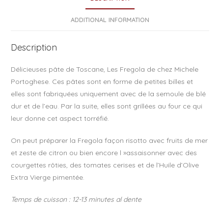
b
o
ADDITIONAL INFORMATION
o
Description
k
Délicieuses pâte de Toscane, Les Fregola de chez Michele
Portoghese. Ces pâtes sont en forme de petites billes et
elles sont fabriquées uniquement avec de la semoule de blé
dur et de l’eau.
Par la suite, elles sont grillées au four ce qui
leur donne cet aspect torréfié.
On peut préparer la Fregola façon risotto avec fruits de mer
et zeste de citron ou bien encore l »assaisonner avec des
courgettes rôties, des tomates cerises et de l’Huile d’Olive
Extra Vierge pimentée.
Temps de cuisson : 12-13 minutes al dente