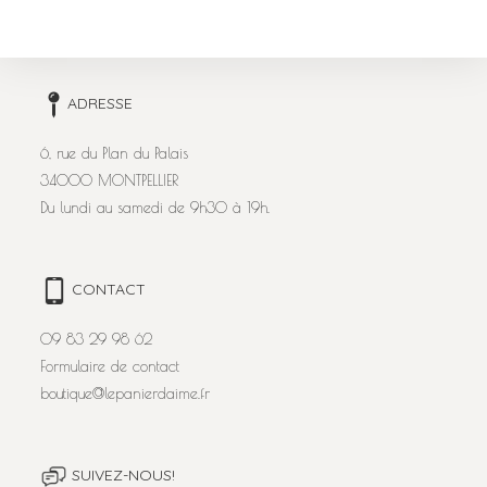
ADRESSE
6, rue du Plan du Palais
34000 MONTPELLIER
Du lundi au samedi de 9h30 à 19h.
CONTACT
09 83 29 98 62
Formulaire de contact
boutique@lepanierdaime.fr
SUIVEZ-NOUS!