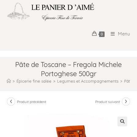
Menu
0
Pâte de Toscane – Fregola Michele
Portoghese 500gr
>
Épicerie fine salée
>
Legumes et Accompagnements
>
Pâtes
Produit précédent
Produit suivant