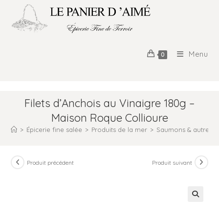
Menu
0
Filets d’Anchois au Vinaigre 180g –
Maison Roque Collioure
>
Épicerie fine salée
>
Produits de la mer
>
Saumons & autres p
Produit précédent
Produit suivant