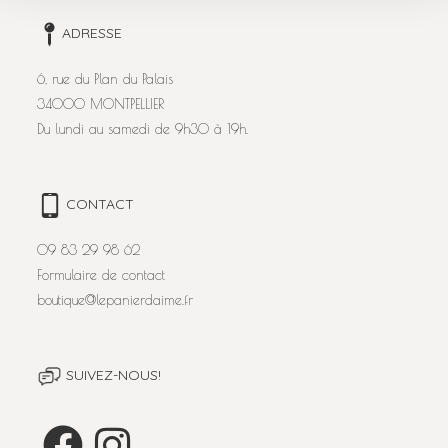
ADRESSE
6, rue du Plan du Palais
34000 MONTPELLIER
Du lundi au samedi de 9h30 à 19h.
CONTACT
09 83 29 98 62
Formulaire de contact
boutique@lepanierdaime.fr
SUIVEZ-NOUS!