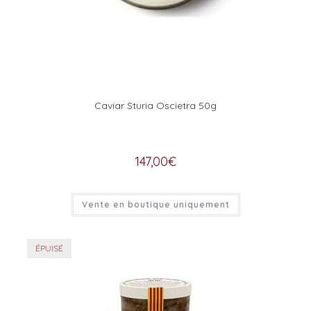
Caviar Sturia Oscietra 50g
147,00
€
Vente en boutique uniquement
ÉPUISÉ