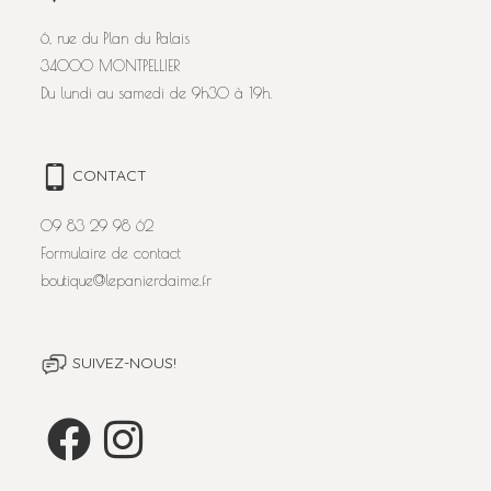
6, rue du Plan du Palais
34000 MONTPELLIER
Du lundi au samedi de 9h30 à 19h.
CONTACT
09 83 29 98 62
Formulaire de contact
boutique@lepanierdaime.fr
SUIVEZ-NOUS!