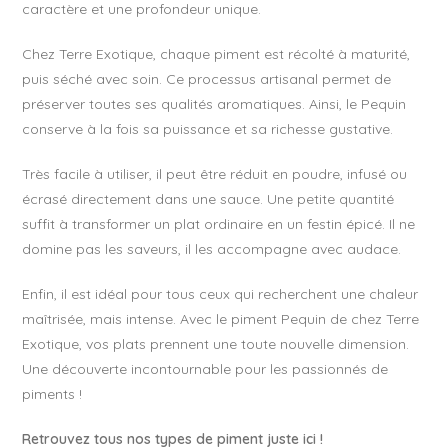
caractère et une profondeur unique.
Chez Terre Exotique, chaque piment est récolté à maturité,
puis séché avec soin. Ce processus artisanal permet de
préserver toutes ses qualités aromatiques. Ainsi, le Pequin
conserve à la fois sa puissance et sa richesse gustative.
Très facile à utiliser, il peut être réduit en poudre, infusé ou
écrasé directement dans une sauce. Une petite quantité
suffit à transformer un plat ordinaire en un festin épicé. Il ne
domine pas les saveurs, il les accompagne avec audace.
Enfin, il est idéal pour tous ceux qui recherchent une chaleur
maîtrisée, mais intense. Avec le piment Pequin de chez Terre
Exotique, vos plats prennent une toute nouvelle dimension.
Une découverte incontournable pour les passionnés de
piments !
Retrouvez tous nos types de piment juste ici !