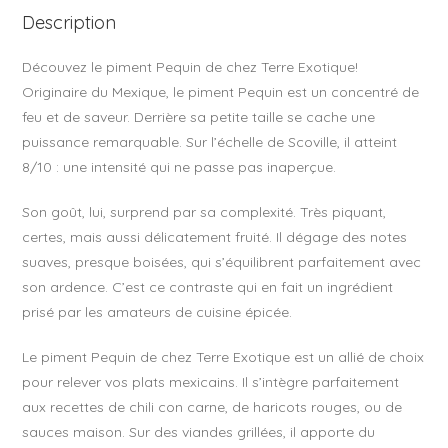
o
Description
k
Découvez le piment Pequin de chez Terre Exotique!
Originaire du Mexique, le piment Pequin est un concentré de
feu et de saveur. Derrière sa petite taille se cache une
puissance remarquable. Sur l’échelle de Scoville, il atteint
8/10 : une intensité qui ne passe pas inaperçue.
Son goût, lui, surprend par sa complexité. Très piquant,
certes, mais aussi délicatement fruité. Il dégage des notes
suaves, presque boisées, qui s’équilibrent parfaitement avec
son ardence. C’est ce contraste qui en fait un ingrédient
prisé par les amateurs de cuisine épicée.
Le piment Pequin de chez Terre Exotique est un allié de choix
pour relever vos plats mexicains. Il s’intègre parfaitement
aux recettes de chili con carne, de haricots rouges, ou de
sauces maison. Sur des viandes grillées, il apporte du