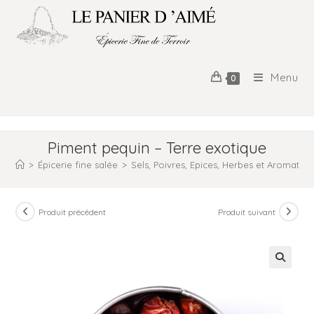
Menu
0
Piment pequin – Terre exotique
>
Épicerie fine salée
>
Sels, Poivres, Epices, Herbes et Aromates
Produit précédent
Produit suivant