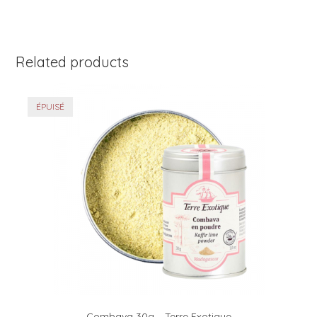
Related products
ÉPUISÉ
Combava 30g – Terre Exotique