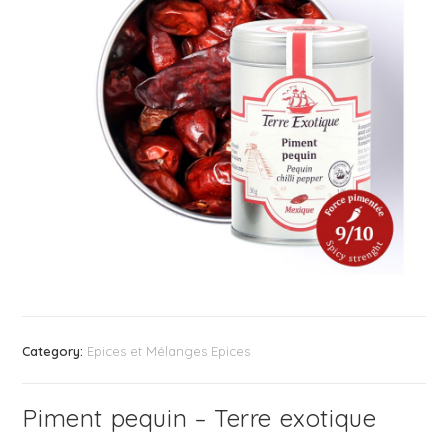
Category:
Epices et Mélanges Epices
Piment pequin – Terre exotique