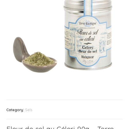
Category:
Sels