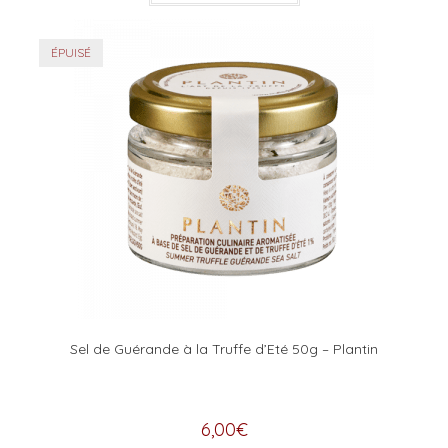
ÉPUISÉ
Sel de Guérande à la Truffe d’Eté 50g – Plantin
6,00
€