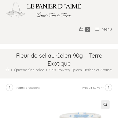
Menu
0
Fleur de sel au Céleri 90g – Terre
Exotique
>
Épicerie fine salée
>
Sels, Poivres, Epices, Herbes et Aromates
Produit précédent
Produit suivant