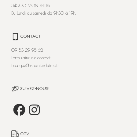
34000 MONTPELLIER
Du lundi au samedi de 9h30 à 19h.
CONTACT
09 83 29 98 62
Formulaire de contact
boutique@lepanierdaime.fr
SUIVEZ-NOUS!
CGV