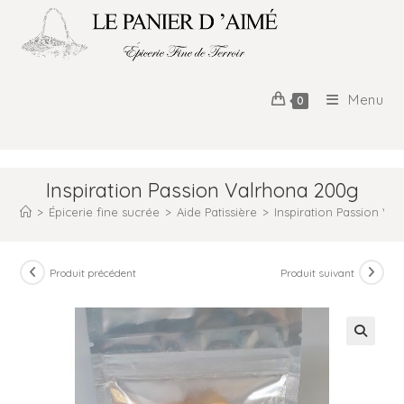
Menu
0
Inspiration Passion Valrhona 200g
>
Épicerie fine sucrée
>
Aide Patissière
>
Inspiration Passion Va
Produit précédent
Produit suivant