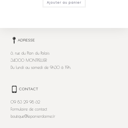
Ajouter au panier
ADRESSE
6, rue du Plan du Palais
34000 MONTPELLIER
Du lundi au samedi de 9h30 à 19h.
CONTACT
09 83 29 98 62
Formulaire de contact
boutique@lepanierdaime.fr