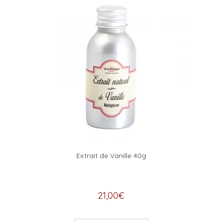
Extrait de Vanille 40g
21,00
€