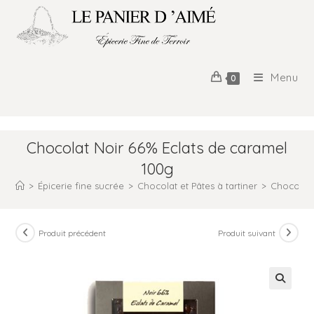
Menu
0
Chocolat Noir 66% Eclats de caramel
100g
>
Épicerie fine sucrée
>
Chocolat et Pâtes à tartiner
>
Chocolat T
Produit précédent
Produit suivant