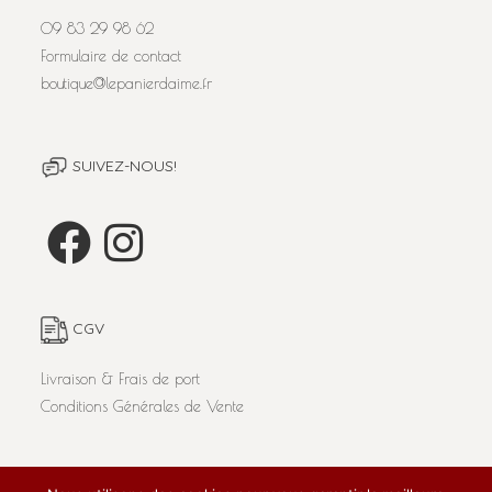
09 83 29 98 62
Formulaire de contact
boutique@lepanierdaime.fr
SUIVEZ-NOUS!
CGV
Livraison & Frais de port
Conditions Générales de Vente