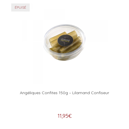
ÉPUISÉ
Angéliques Confites 150g – Lilamand Confiseur
11,95
€