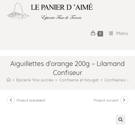
Menu
0
Aiguillettes d’orange 200g – Lilamand
Confiseur
>
Épicerie fine sucrée
>
Confiserie et Nougat
>
Confiseries
>
A
Produit précédent
Produit suivant