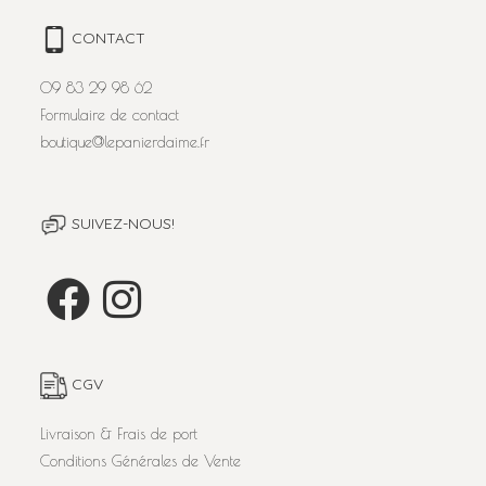
CONTACT
09 83 29 98 62
Formulaire de contact
boutique@lepanierdaime.fr
SUIVEZ-NOUS!
CGV
Livraison & Frais de port
Conditions Générales de Vente