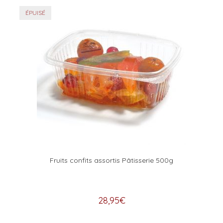
ÉPUISÉ
Fruits confits assortis Pâtisserie 500g
28,95
€