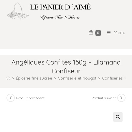
Menu
0
Angéliques Confites 150g – Lilamand
Confiseur
>
Épicerie fine sucrée
>
Confiserie et Nougat
>
Confiseries
>
A
Produit précédent
Produit suivant