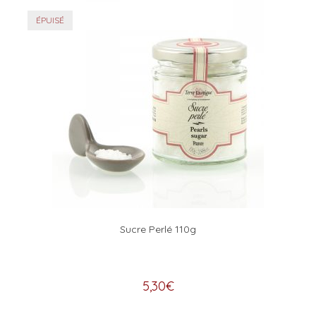
ÉPUISÉ
Sucre Perlé 110g
5,30
€