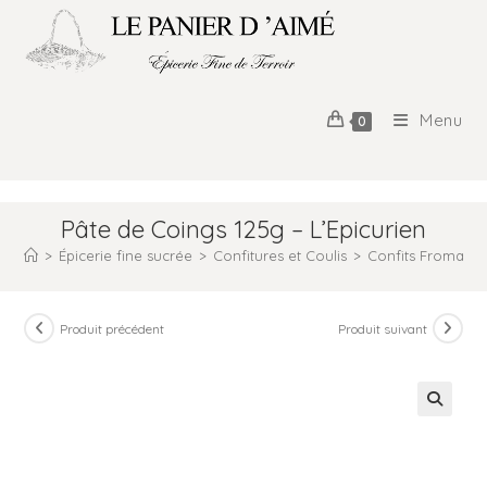
Menu
0
Pâte de Coings 125g – L’Epicurien
>
Épicerie fine sucrée
>
Confitures et Coulis
>
Confits Fromage
Produit précédent
Produit suivant