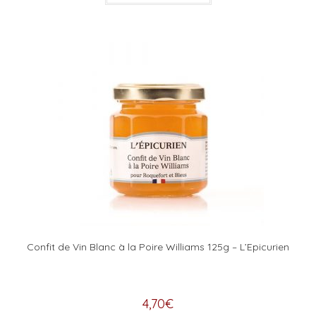
Confit de Vin Blanc à la Poire Williams 125g – L’Epicurien
4,70
€