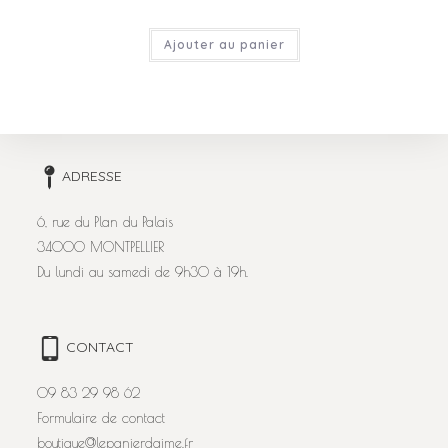
Ajouter au panier
ADRESSE
6, rue du Plan du Palais
34000 MONTPELLIER
Du lundi au samedi de 9h30 à 19h.
CONTACT
09 83 29 98 62
Formulaire de contact
boutique@lepanierdaime.fr