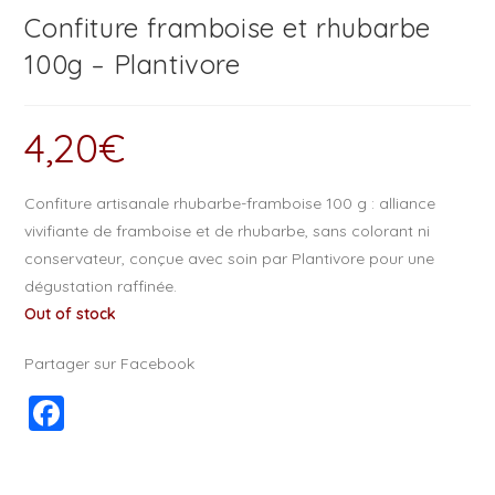
Confiture framboise et rhubarbe
100g – Plantivore
4,20
€
Confiture artisanale rhubarbe-framboise 100 g : alliance
vivifiante de framboise et de rhubarbe, sans colorant ni
conservateur, conçue avec soin par Plantivore pour une
dégustation raffinée.
Out of stock
Partager sur Facebook
F
a
c