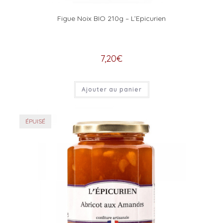
Figue Noix BIO 210g – L’Epicurien
7,20
€
Ajouter au panier
ÉPUISÉ