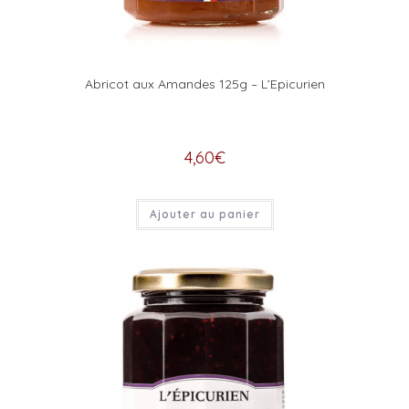
Abricot aux Amandes 125g – L’Epicurien
4,60
€
Ajouter au panier