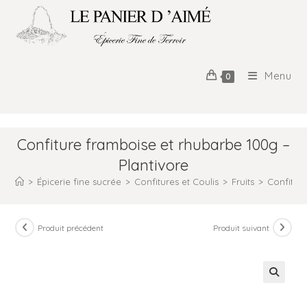
Menu
0
Confiture framboise et rhubarbe 100g –
Plantivore
>
Épicerie fine sucrée
>
Confitures et Coulis
>
Fruits
>
Confitur
Produit précédent
Produit suivant