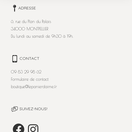
ADRESSE
6, rue du Plan du Palais
34000 MONTPELLIER
Du lundi au samedi de 9h30 à 19h.
CONTACT
09 83 29 98 62
Formulaire de contact
boutique@lepanierdaime.fr
SUIVEZ-NOUS!