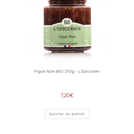
Figue Noix BIO 210g – L’Epicurien
7,20
€
Ajouter au panier