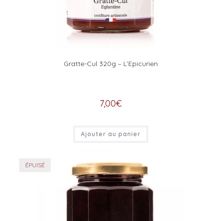
Gratte-Cul 320g – L’Epicurien
7,00
€
Ajouter au panier
ÉPUISÉ