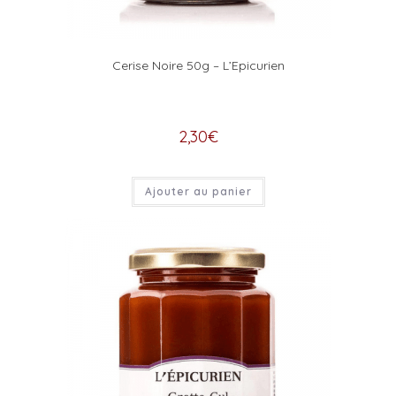
Cerise Noire 50g – L’Epicurien
2,30
€
Ajouter au panier