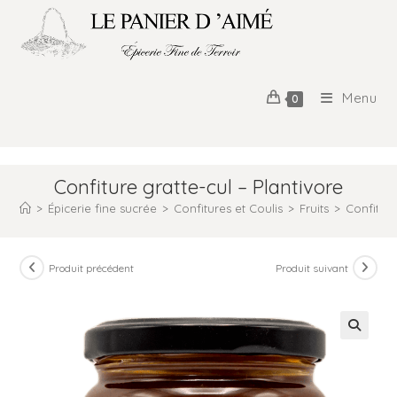
Menu
0
Confiture gratte-cul – Plantivore
>
Épicerie fine sucrée
>
Confitures et Coulis
>
Fruits
>
Confiture
Produit précédent
Produit suivant