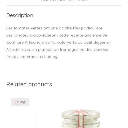
o
o
Description
k
Les tomates vertes ont une acidité très particulière.
Les amateurs apprécieront cette recette ancienne de
Confiture Artisanale de Tomate Verte au petit déjeuner.
A tester avec un plateau de fromages ou des viandes
froides comme un chutney.
Related products
ÉPUISÉ