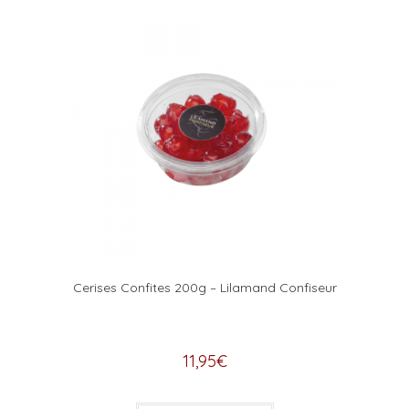
Cerises Confites 200g – Lilamand Confiseur
11,95
€