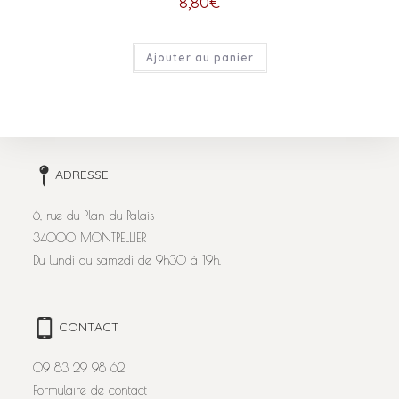
8,80
€
Ajouter au panier
ADRESSE
6, rue du Plan du Palais
34000 MONTPELLIER
Du lundi au samedi de 9h30 à 19h.
CONTACT
09 83 29 98 62
Formulaire de contact