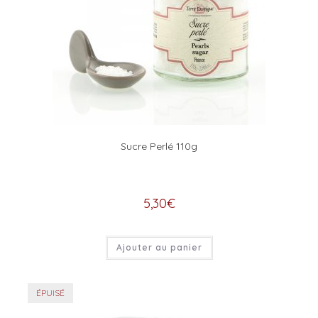
Sucre Perlé 110g
5,30
€
Ajouter au panier
ÉPUISÉ