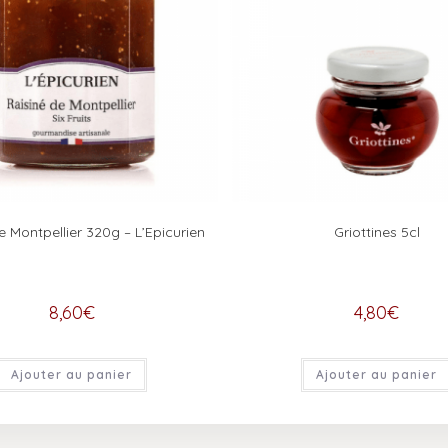
e Montpellier 320g – L’Epicurien
Griottines 5cl
8,60
€
4,80
€
Ajouter au panier
Ajouter au panier