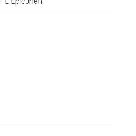
– L’Epicurien