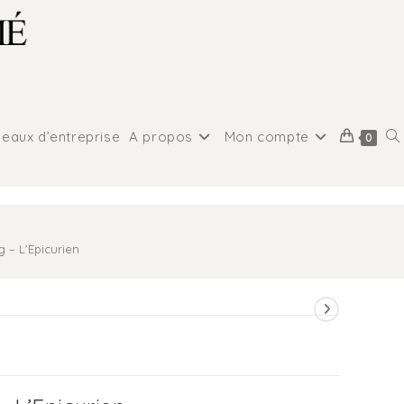
eaux d’entreprise
A propos
Mon compte
0
g – L’Epicurien