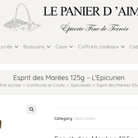
sucrée
Boissons
Cave
Coffrets cadeaux
Cad
Esprit des Marées 125g – L’Epicurien
fine sucrée
>
Confitures et Coulis
>
Spécialités
>
Esprit des Marées 125
Category:
Spécialités