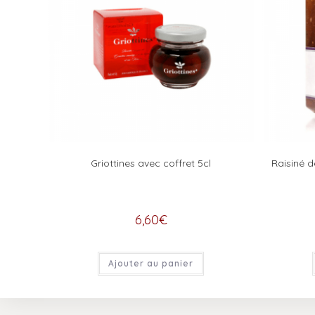
Griottines avec coffret 5cl
Raisiné d
6,60
€
Ajouter au panier