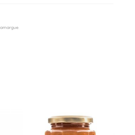
 Camargue.