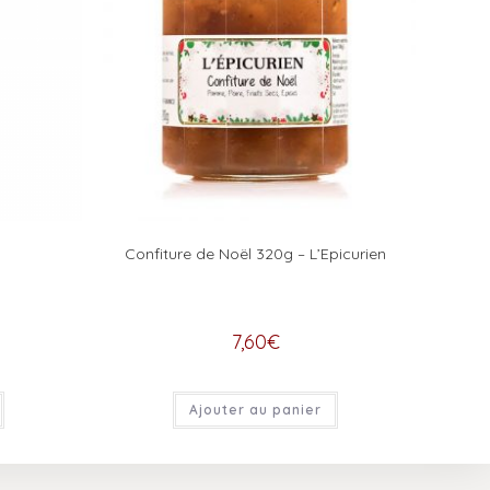
Confiture de Noël 320g – L’Epicurien
7,60
€
Ajouter au panier