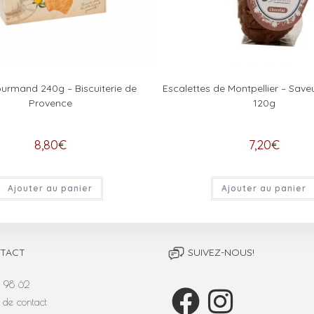
urmand 240g – Biscuiterie de
Escalettes de Montpellier – Save
Provence
120g
8,80
€
7,20
€
Ajouter au panier
Ajouter au panier
TACT
SUIVEZ-NOUS!
 98 62
 de contact