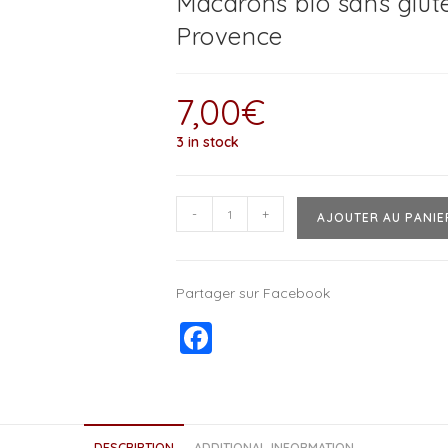
Macarons bio sans glut
Provence
7,00
€
3 in stock
-
+
AJOUTER AU PANIE
Partager sur Facebook
F
a
c
e
DESCRIPTION
ADDITIONAL INFORMATION