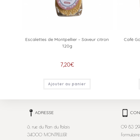
Escalettes de Montpellier – Saveur citron
Café Go
120g
7,20
€
Ajouter au panier
ADRESSE
CON
6, rue du Plan du Palais
09 83 29
34000 MONTPELLIER
Formulaire