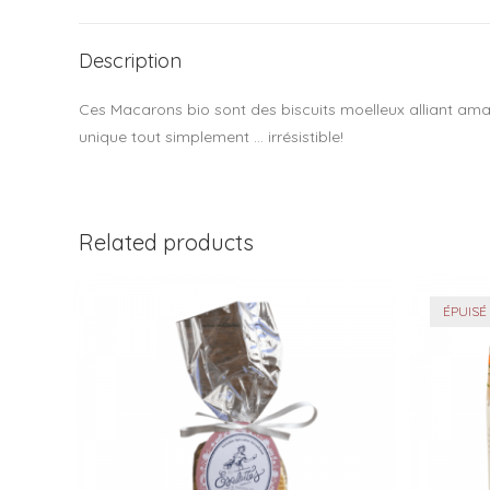
Description
Ces Macarons bio sont des biscuits moelleux alliant amand
unique tout simplement … irrésistible!
Related products
ÉPUISÉ