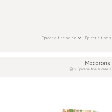
Épicerie fine salée
Épicerie fine 
Macarons b
>
Épicerie fine sucrée
>