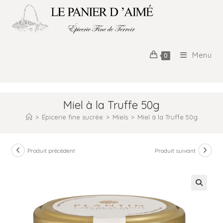
Menu
0
Miel à la Truffe 50g
>
Épicerie fine sucrée
>
Miels
>
Miel à la Truffe 50g
Produit précédent
Produit suivant