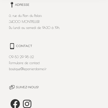
ADRESSE
6, rue du Plan du Palais
34000 MONTPELLIER
Du lundi au samedi de 9h30 à 19h.
CONTACT
09 83 29 98 62
Formulaire de contact
boutique@lepanierdaime.fr
SUIVEZ-NOUS!