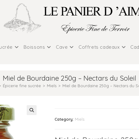
sucrée
Boissons
Cave
Coffrets cadeaux
Cad
Miel de Bourdaine 250g – Nectars du Soleil
>
Épicerie fine sucrée
>
Miels
>
Miel de Bourdaine 250g – Nectars du So
Category:
Miels