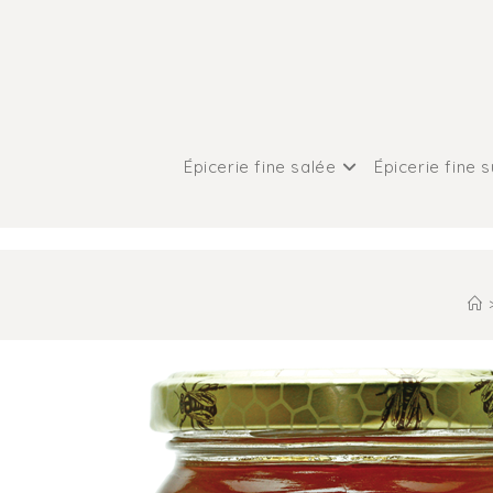
Épicerie fine salée
Épicerie fine 