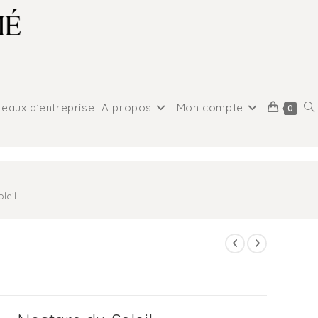
eaux d’entreprise
A propos
Mon compte
0
leil