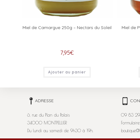
Miel de Camargue 250g – Nectars du Soleil
Miel de 
7,95
€
Ajouter au panier
ADRESSE
CON
6, rue du Plan du Palais
09 83 29
34000 MONTPELLIER
Formulaire
Du lundi au samedi de 9h30 à 19h.
boutique@