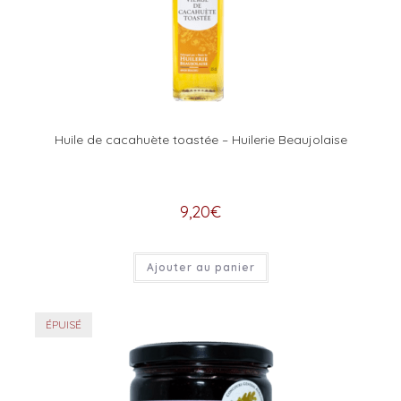
Huile de cacahuète toastée – Huilerie Beaujolaise
9,20
€
Ajouter au panier
ÉPUISÉ