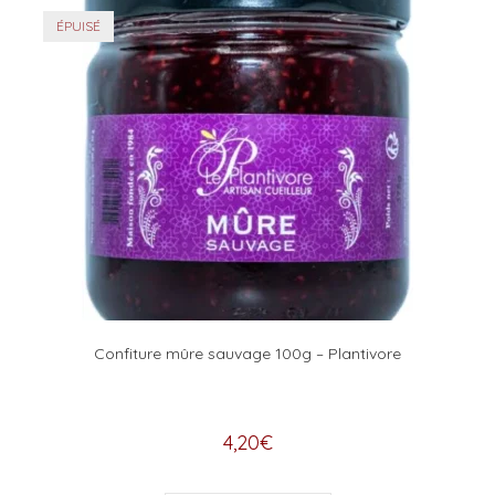
ÉPUISÉ
Confiture mûre sauvage 100g – Plantivore
4,20
€