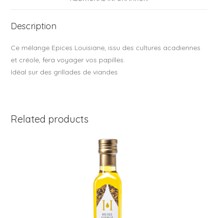
o
o
Description
k
Ce mélange Epices Louisiane, issu des cultures acadiennes
et créole, fera voyager vos papilles.
Idéal sur des grillades de viandes
Related products