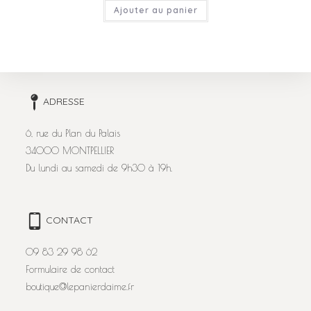
Ajouter au panier
ADRESSE
6, rue du Plan du Palais
34000 MONTPELLIER
Du lundi au samedi de 9h30 à 19h.
CONTACT
09 83 29 98 62
Formulaire de contact
boutique@lepanierdaime.fr