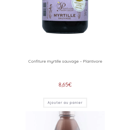
Confiture myrtille sauvage – Plantivore
8,65
€
Ajouter au panier