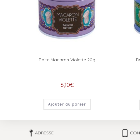
Boite Macaron Violette 20g
B
6,10
€
Ajouter au panier
ADRESSE
CON