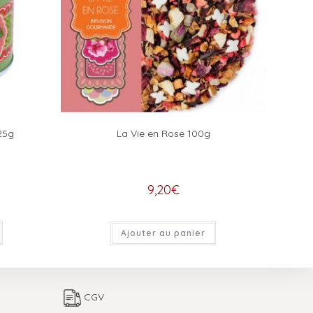
25g
La Vie en Rose 100g
9,20
€
Ajouter au panier
CGV