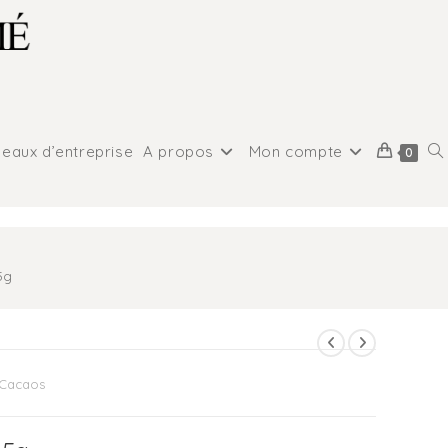
eaux d’entreprise
A propos
Mon compte
0
5g
 Cacaos