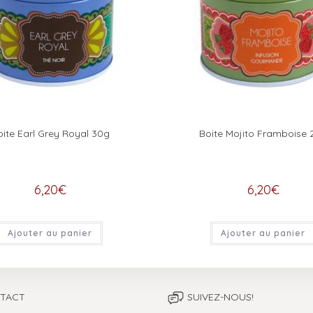
oite Earl Grey Royal 30g
Boite Mojito Framboise 
6,20
€
6,20
€
Ajouter au panier
Ajouter au panier
TACT
SUIVEZ-NOUS!