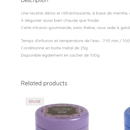
Description
Une recette détox et rafraîchissante, à base de menthe, ré
A déguster aussi bien chaude que froide.
Cette infusion gourmande, sans théine, vous aide à garder
Temps d’infusion et température de l’eau : 7-10 min / 100
Conditionné en boîte métal de 25g
Disponible également en sachet de 100g
Related products
ÉPUISÉ