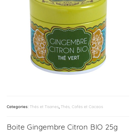
Categories:
Thés et Tisanes
,
Thés, Cafés et Cacaos
Boite Gingembre Citron BIO 25g