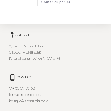
Ajouter au panier
ADRESSE
6, rue du Plan du Palais
34000 MONTPELLIER
Du lundi au samedi de 9h30 à 19h.
CONTACT
09 83 29 98 62
Formulaire de contact
boutique@lepanierdaime.fr