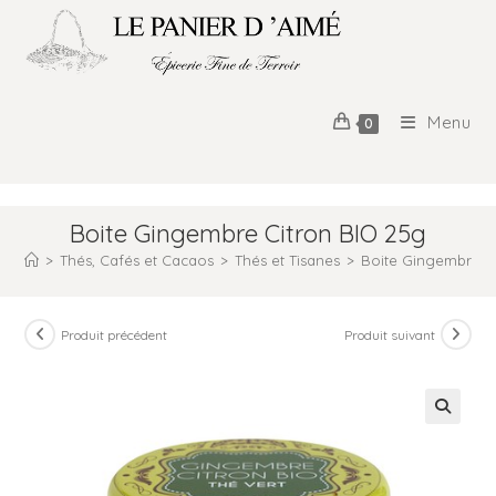
Menu
0
Boite Gingembre Citron BIO 25g
>
Thés, Cafés et Cacaos
>
Thés et Tisanes
>
Boite Gingembre C
Produit précédent
Produit suivant