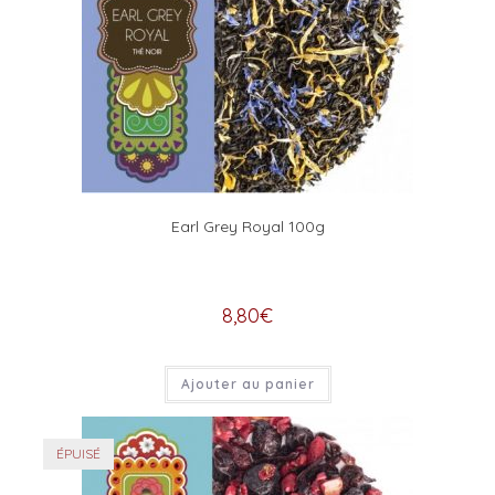
Earl Grey Royal 100g
8,80
€
Ajouter au panier
ÉPUISÉ