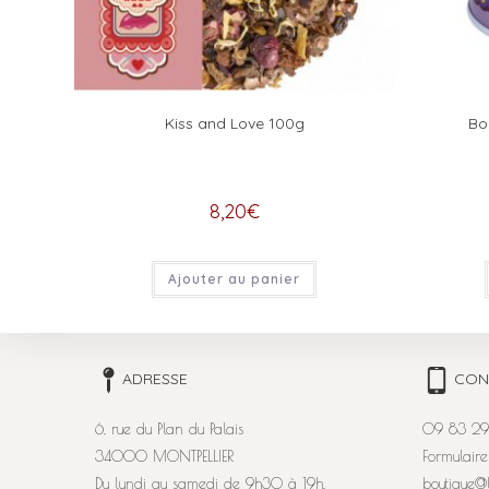
Kiss and Love 100g
Bo
8,20
€
Ajouter au panier
ADRESSE
CON
6, rue du Plan du Palais
09 83 29
34000 MONTPELLIER
Formulaire
Du lundi au samedi de 9h30 à 19h.
boutique@