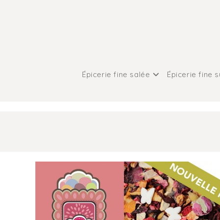
Épicerie fine salée
Épicerie fine 