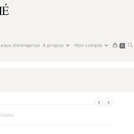
eaux d’entreprise
A propos
Mon compte
0
 Cacaos