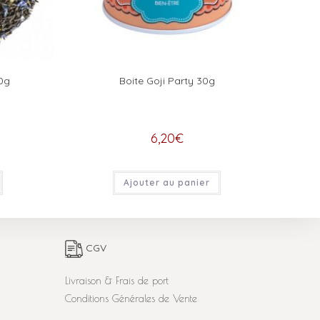
0g
Boite Goji Party 30g
6,20
€
Ajouter au panier
CGV
Livraison & Frais de port
Conditions Générales de Vente