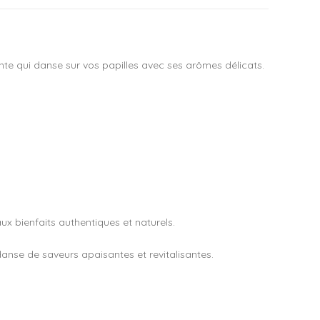
sante qui danse sur vos papilles avec ses arômes délicats.
ux bienfaits authentiques et naturels.
nse de saveurs apaisantes et revitalisantes.