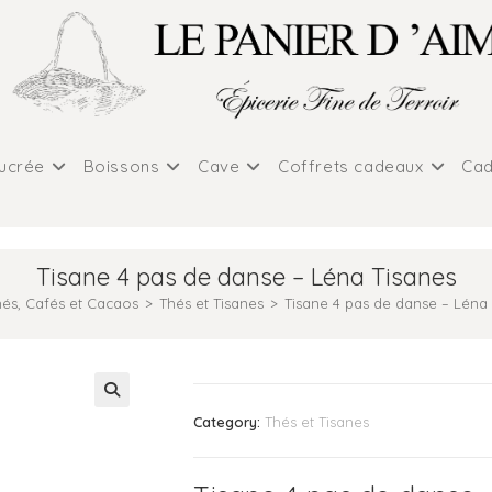
sucrée
Boissons
Cave
Coffrets cadeaux
Cad
Tisane 4 pas de danse – Léna Tisanes
és, Cafés et Cacaos
>
Thés et Tisanes
>
Tisane 4 pas de danse – Léna 
Category:
Thés et Tisanes