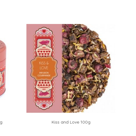
0g
Kiss and Love 100g