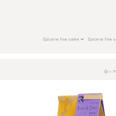
Épicerie fine salée
Épicerie fine 
>
Th