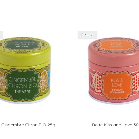
ÉPUISÉ
e Gingembre Citron BIO 25g
Boite Kiss and Love 3