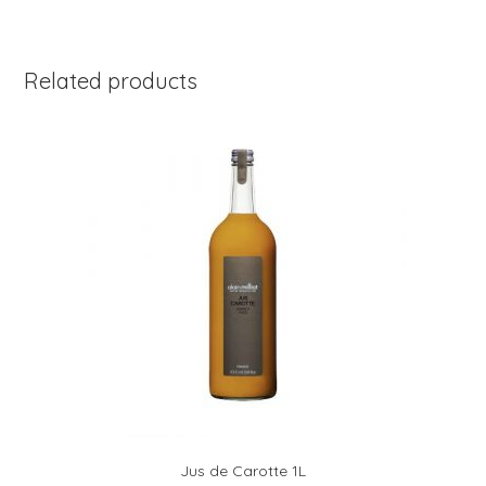
k
Related products
Jus de Carotte 1L