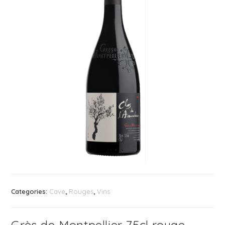
Categories:
Cave
,
Rouges
,
Vins