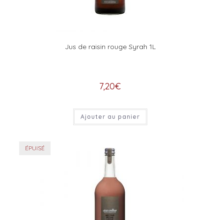
Jus de raisin rouge Syrah 1L
7,20
€
Ajouter au panier
ÉPUISÉ