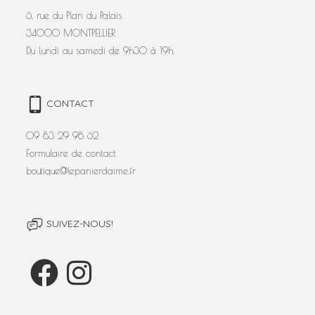
6, rue du Plan du Palais
34000 MONTPELLIER
Du lundi au samedi de 9h30 à 19h.
CONTACT
09 83 29 98 62
Formulaire de contact
boutique@lepanierdaime.fr
SUIVEZ-NOUS!