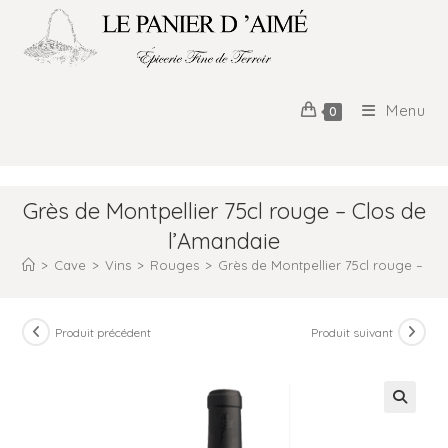
Menu
0
Grès de Montpellier 75cl rouge – Clos de
l’Amandaie
>
Cave
>
Vins
>
Rouges
>
Grès de Montpellier 75cl rouge – Cl
Produit précédent
Produit suivant