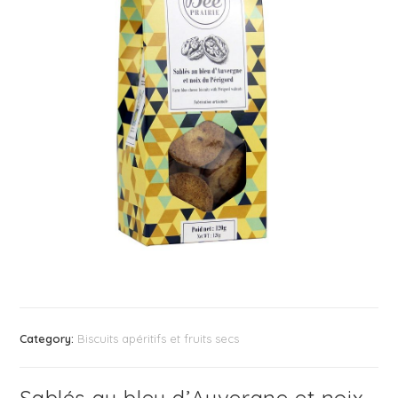
Category:
Biscuits apéritifs et fruits secs