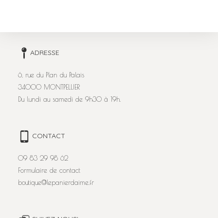
ADRESSE
6, rue du Plan du Palais
34000 MONTPELLIER
Du lundi au samedi de 9h30 à 19h.
CONTACT
09 83 29 98 62
Formulaire de contact
boutique@lepanierdaime.fr