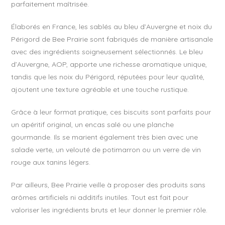
parfaitement maîtrisée.
Élaborés en France, les sablés au bleu d’Auvergne et noix du
Périgord de Bee Prairie sont fabriqués de manière artisanale
avec des ingrédients soigneusement sélectionnés. Le bleu
d’Auvergne, AOP, apporte une richesse aromatique unique,
tandis que les noix du Périgord, réputées pour leur qualité,
ajoutent une texture agréable et une touche rustique.
Grâce à leur format pratique, ces biscuits sont parfaits pour
un apéritif original, un encas salé ou une planche
gourmande. Ils se marient également très bien avec une
salade verte, un velouté de potimarron ou un verre de vin
rouge aux tanins légers.
Par ailleurs, Bee Prairie veille à proposer des produits sans
arômes artificiels ni additifs inutiles. Tout est fait pour
valoriser les ingrédients bruts et leur donner le premier rôle.