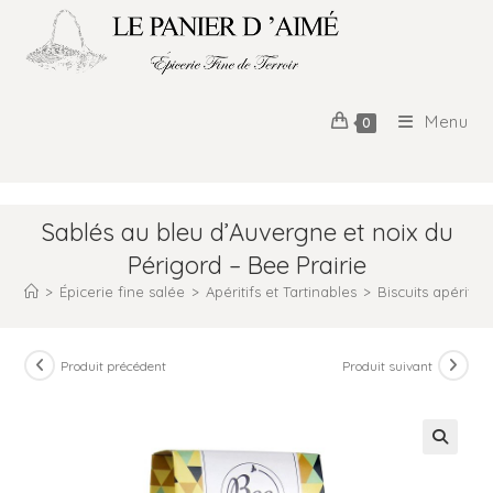
Menu
0
Sablés au bleu d’Auvergne et noix du
Périgord – Bee Prairie
>
Épicerie fine salée
>
Apéritifs et Tartinables
>
Biscuits apéritifs
Produit précédent
Produit suivant