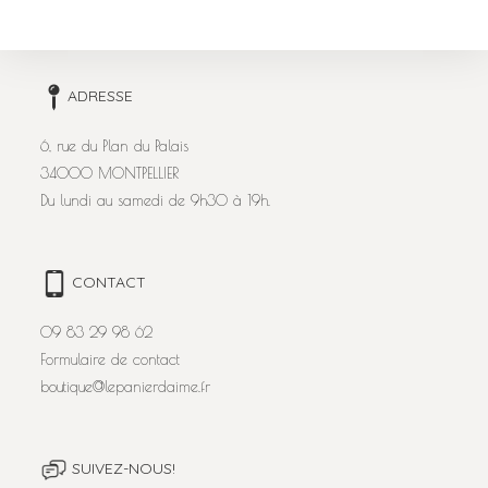
ADRESSE
6, rue du Plan du Palais
34000 MONTPELLIER
Du lundi au samedi de 9h30 à 19h.
CONTACT
09 83 29 98 62
Formulaire de contact
boutique@lepanierdaime.fr
SUIVEZ-NOUS!