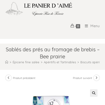
Menu
0
Sablés des prés au fromage de brebis –
Bee prairie
>
Épicerie fine salée
>
Apéritifs et Tartinables
>
Biscuits apéritifs
Produit précédent
Produit suivant