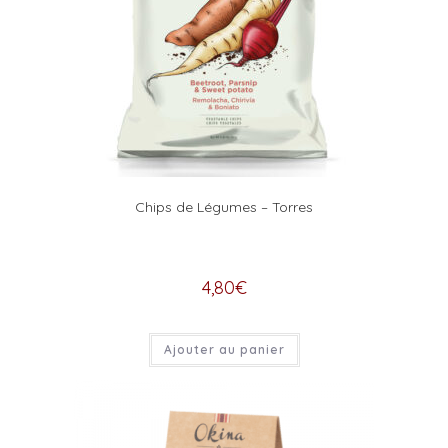
Chips de Légumes – Torres
4,80
€
Ajouter au panier