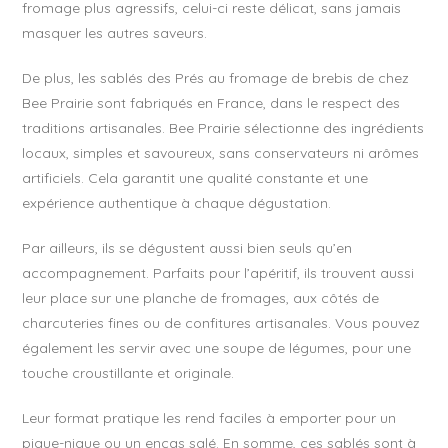
fromage plus agressifs, celui-ci reste délicat, sans jamais
masquer les autres saveurs.
De plus, les sablés des Prés au fromage de brebis de chez
Bee Prairie sont fabriqués en France, dans le respect des
traditions artisanales. Bee Prairie sélectionne des ingrédients
locaux, simples et savoureux, sans conservateurs ni arômes
artificiels. Cela garantit une qualité constante et une
expérience authentique à chaque dégustation.
Par ailleurs, ils se dégustent aussi bien seuls qu’en
accompagnement. Parfaits pour l’apéritif, ils trouvent aussi
leur place sur une planche de fromages, aux côtés de
charcuteries fines ou de confitures artisanales. Vous pouvez
également les servir avec une soupe de légumes, pour une
touche croustillante et originale.
Leur format pratique les rend faciles à emporter pour un
pique-nique ou un encas salé. En somme, ces sablés sont à