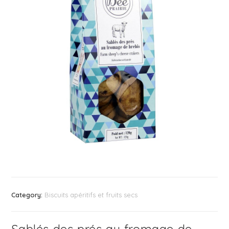
Category:
Biscuits apéritifs et fruits secs