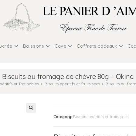
sucrée
Boissons
Cave
Coffrets cadeaux
Cad
Biscuits au fromage de chèvre 80g – Okina
péritifs et Tartinables
>
Biscuits apéritifs et fruits secs
>
Biscuits au fr
Category:
Biscuits apéritifs et fruits secs