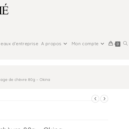
eaux d’entreprise
A propos
Mon compte
0
omage de chèvre 80g – Okina