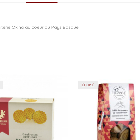
uiterie Okina au coeur du Pays Basque.
ÉPUISÉ