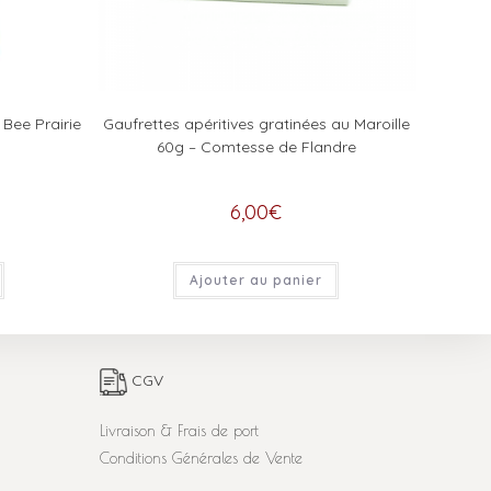
Bee Prairie
Gaufrettes apéritives gratinées au Maroille
60g – Comtesse de Flandre
6,00
€
Ajouter au panier
CGV
Livraison & Frais de port
Conditions Générales de Vente