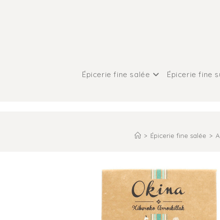
Épicerie fine salée
Épicerie fine 
>
Épicerie fine salée
>
A