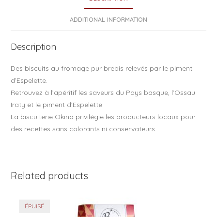
b
o
ADDITIONAL INFORMATION
o
Description
k
Des biscuits au fromage pur brebis relevés par le piment
d’Espelette.
Retrouvez à l’apéritif les saveurs du Pays basque, l’Ossau
Iraty et le piment d’Espelette.
La biscuiterie Okina privilégie les producteurs locaux pour
des recettes sans colorants ni conservateurs.
Related products
ÉPUISÉ