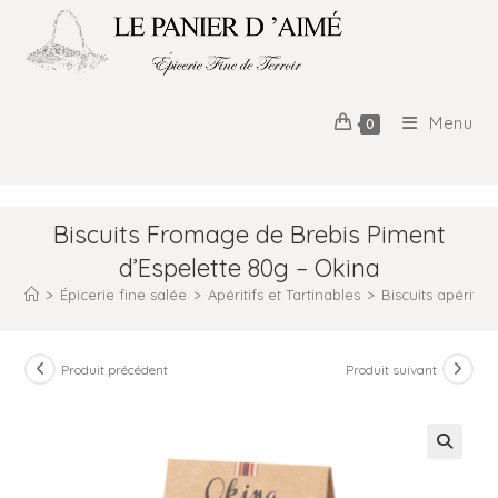
Menu
0
Biscuits Fromage de Brebis Piment
d’Espelette 80g – Okina
>
Épicerie fine salée
>
Apéritifs et Tartinables
>
Biscuits apéritifs
Produit précédent
Produit suivant