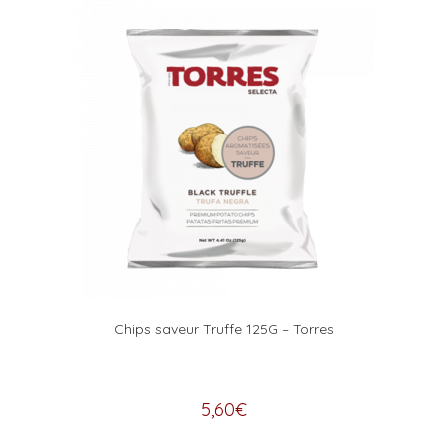
Chips saveur Truffe 125G – Torres
5,60
€