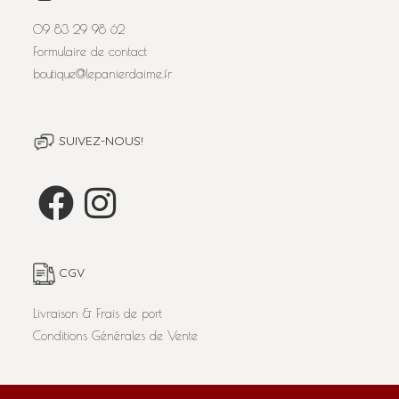
09 83 29 98 62
Formulaire de contact
boutique@lepanierdaime.fr
SUIVEZ-NOUS!
CGV
Livraison & Frais de port
Conditions Générales de Vente