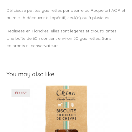
k
Délicieuse petites gaufrettes pur beurre au Roquefort AOP et
au miel. à découvrir à l’apéritif, seul(e) ou à plusieurs !
Réalisées en Flandres, elles sont légères et croustillantes.
Une boîte de 60h contient environ 50 gaufrettes. Sans
colorants ni conservateurs.
You may also like…
ÉPUISÉ