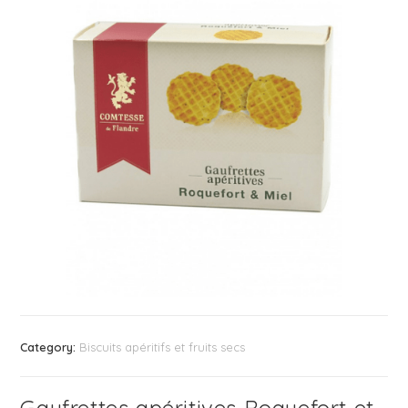
Category:
Biscuits apéritifs et fruits secs