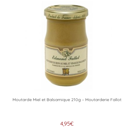
Moutarde Miel et Balsamique 210g – Moutarderie Fallot
4,95
€