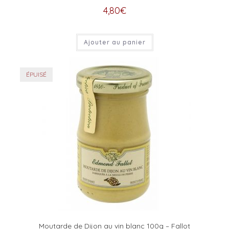
4,80
€
Ajouter au panier
ÉPUISÉ
Moutarde de Dijon au vin blanc 100g – Fallot