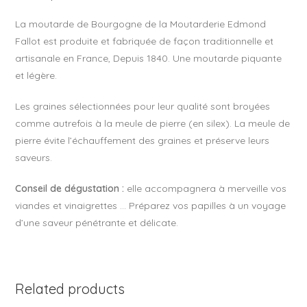
k
La moutarde de Bourgogne de la Moutarderie Edmond
Fallot est produite et fabriquée de façon traditionnelle et
artisanale en France, Depuis 1840. Une moutarde piquante
et légère.
Les graines sélectionnées pour leur qualité sont broyées
comme autrefois à la meule de pierre (en silex). La meule de
pierre évite l’échauffement des graines et préserve leurs
saveurs.
Conseil de dégustation :
elle accompagnera à merveille vos
viandes et vinaigrettes … Préparez vos papilles à un voyage
d’une saveur pénétrante et délicate.
Related products