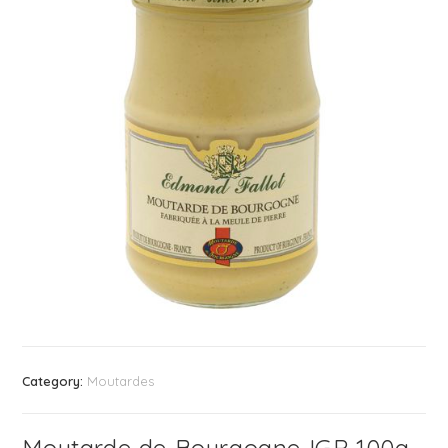
Category:
Moutardes