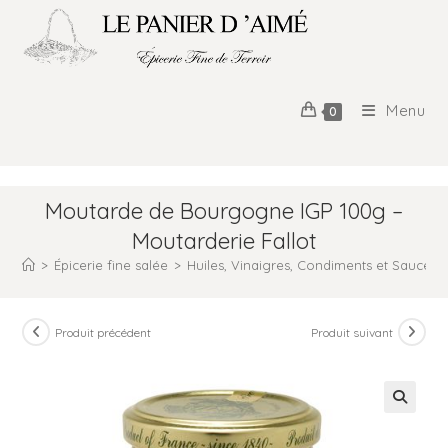
Menu
0
Moutarde de Bourgogne IGP 100g –
Moutarderie Fallot
>
Épicerie fine salée
>
Huiles, Vinaigres, Condiments et Sauces
Produit précédent
Produit suivant