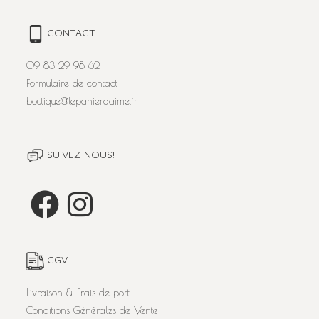
CONTACT
09 83 29 98 62
Formulaire de contact
boutique@lepanierdaime.fr
SUIVEZ-NOUS!
CGV
Livraison & Frais de port
Conditions Générales de Vente