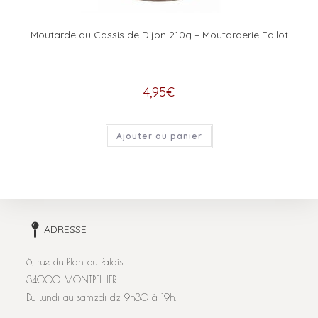
Moutarde au Cassis de Dijon 210g – Moutarderie Fallot
4,95
€
Ajouter au panier
ADRESSE
6, rue du Plan du Palais
34000 MONTPELLIER
Du lundi au samedi de 9h30 à 19h.