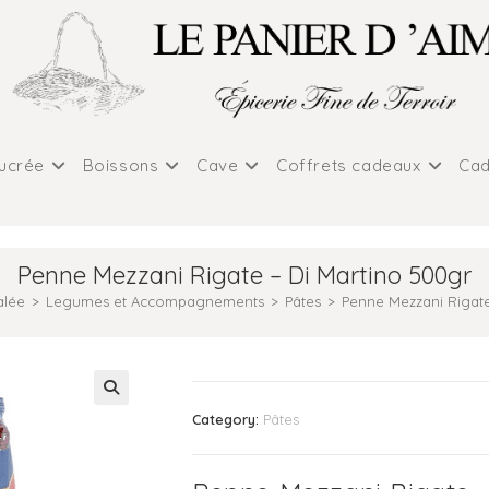
sucrée
Boissons
Cave
Coffrets cadeaux
Cad
Penne Mezzani Rigate – Di Martino 500gr
alée
>
Legumes et Accompagnements
>
Pâtes
>
Penne Mezzani Rigate
Category:
Pâtes