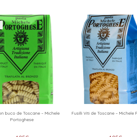
 con buco de Toscane – Michele
Fusilli Viti de Toscane – Michele
Portoghese