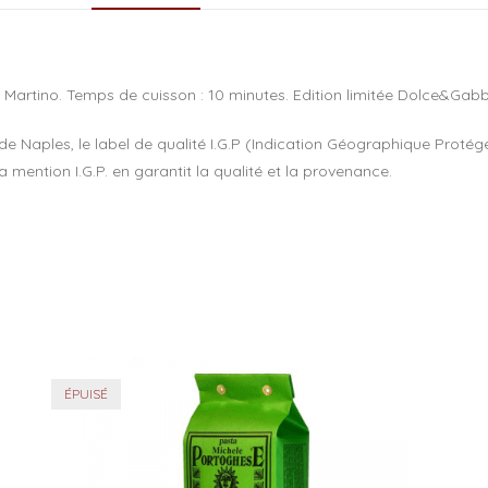
i Martino. Temps de cuisson : 10 minutes. Edition limitée Dolce&Ga
e Naples, le label de qualité I.G.P (Indication Géographique Protégé
a mention I.G.P. en garantit la qualité et la provenance.
ÉPUISÉ