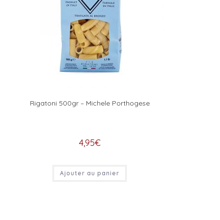
Rigatoni 500gr – Michele Porthogese
4,95
€
Ajouter au panier