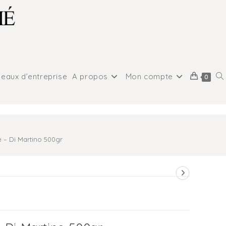
eaux d’entreprise
A propos
Mon compte
0
 – Di Martino 500gr