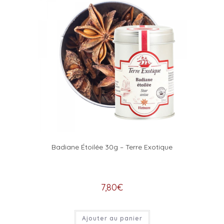
Badiane Étoilée 30g – Terre Exotique
7,80
€
Ajouter au panier