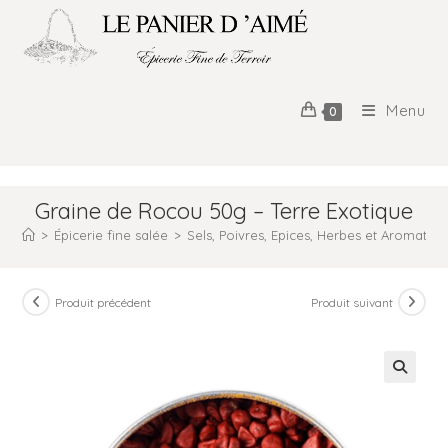
Menu
0
Graine de Rocou 50g – Terre Exotique
>
Épicerie fine salée
>
Sels, Poivres, Epices, Herbes et Aromates
Produit précédent
Produit suivant