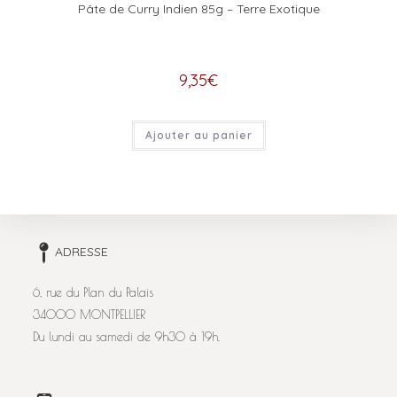
Pâte de Curry Indien 85g – Terre Exotique
9,35
€
Ajouter au panier
ADRESSE
6, rue du Plan du Palais
34000 MONTPELLIER
Du lundi au samedi de 9h30 à 19h.