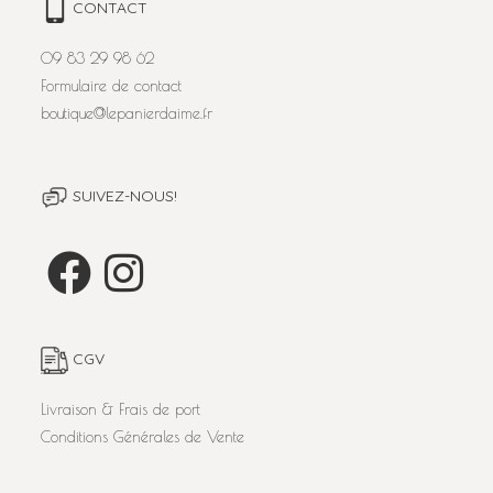
CONTACT
09 83 29 98 62
Formulaire de contact
boutique@lepanierdaime.fr
SUIVEZ-NOUS!
CGV
Livraison & Frais de port
Conditions Générales de Vente