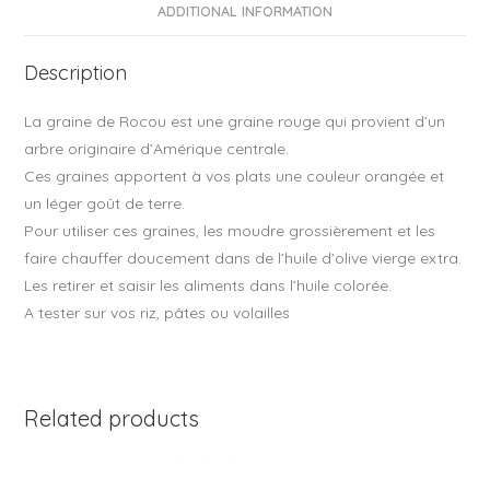
o
ADDITIONAL INFORMATION
o
Description
k
La graine de Rocou est une graine rouge qui provient d’un
arbre originaire d’Amérique centrale.
Ces graines apportent à vos plats une couleur orangée et
un léger goût de terre.
Pour utiliser ces graines, les moudre grossièrement et les
faire chauffer doucement dans de l’huile d’olive vierge extra.
Les retirer et saisir les aliments dans l’huile colorée.
A tester sur vos riz, pâtes ou volailles
Related products