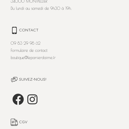
34000 MONTPELLIER
Du lundi au samedi de 9h30 à 19h.
CONTACT
09 83 29 98 62
Formulaire de contact
boutique@lepanierdaime.fr
SUIVEZ-NOUS!
CGV