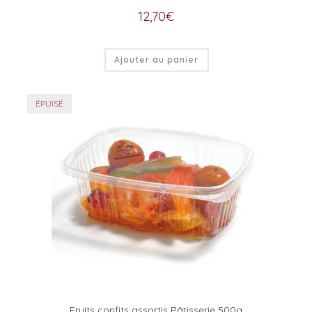
12,70
€
Ajouter au panier
ÉPUISÉ
Fruits confits assortis Pâtisserie 500g