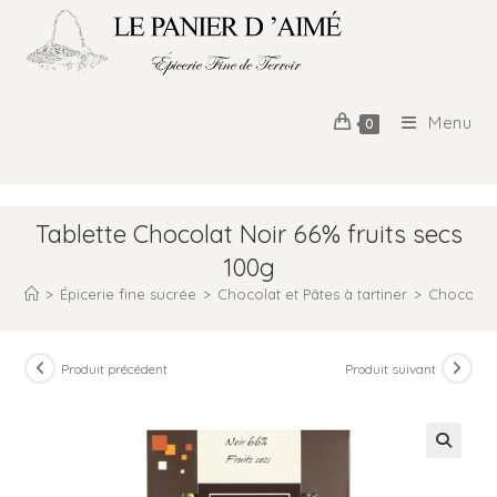
Menu
0
Tablette Chocolat Noir 66% fruits secs
100g
>
Épicerie fine sucrée
>
Chocolat et Pâtes à tartiner
>
Chocolat T
Produit précédent
Produit suivant